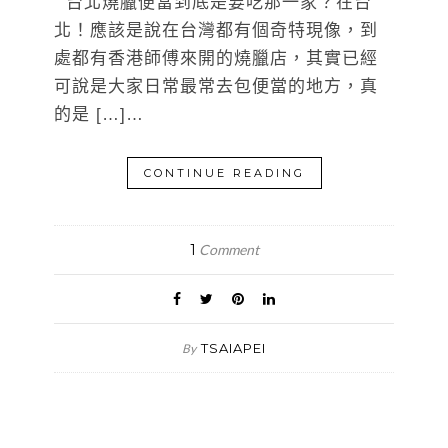
台北燒臘便當到底是要吃那一家？在台
北！應該是說在台灣都有個奇特現像，到
處都有香港師傅來開的燒臘店，其實已經
可說是大家日常最常去包便當的地方，真
的是 […]…
CONTINUE READING
1
Comment
TSAIAPEI
By