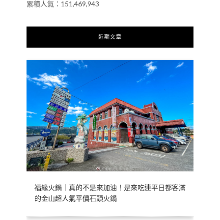
累積人氣：151,469,943
近期文章
福緣火鍋｜真的不是來加油！是來吃連平日都客滿
的金山超人氣平價石頭火鍋