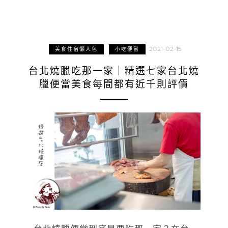
2021-02-15
美食住宿懶人包
小吃便當
台北燒臘吃那一家｜精選七家台北燒
臘便當美食每間都有近千則評價