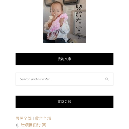
搜詢文章
文章分類
展開全部
|
收合全部
紐澳自由行 (8)