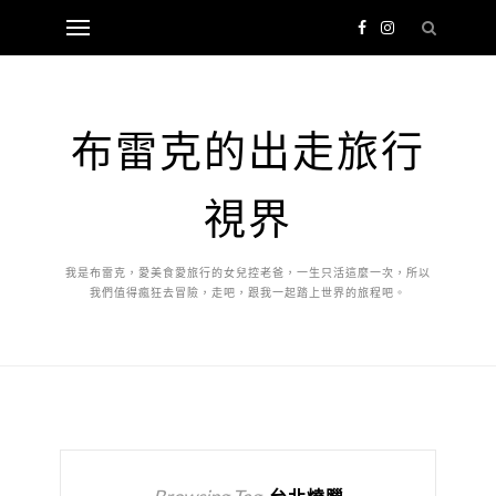
布雷克的出走旅行
視界
我是布雷克，愛美食愛旅行的女兒控老爸，一生只活這麼一次，所以
我們值得瘋狂去冒險，走吧，跟我一起踏上世界的旅程吧。