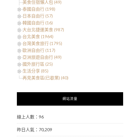
美食住宿懶人包 (49)
泰國自由行 (198)
日本自由行 (57)
韓國自由行 (16)
大台北捷運美食 (987)
台北美食 (1964)
台灣美食旅行 (1795)
歐洲自由行 (117)
亞洲旅遊自由行 (49)
國外旅行區 (25)
生活分享 (85)
再見美食區(已歇業) (40)
網站流量
線上人數：96
昨日人氣：70,209