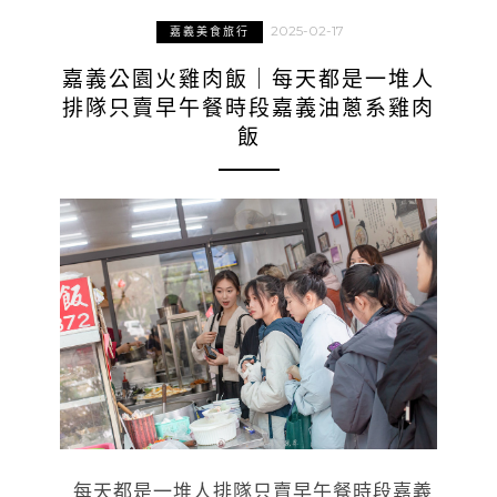
2025-02-17
嘉義美食旅行
嘉義公園火雞肉飯｜每天都是一堆人
排隊只賣早午餐時段嘉義油蔥系雞肉
飯
每天都是一堆人排隊只賣早午餐時段嘉義