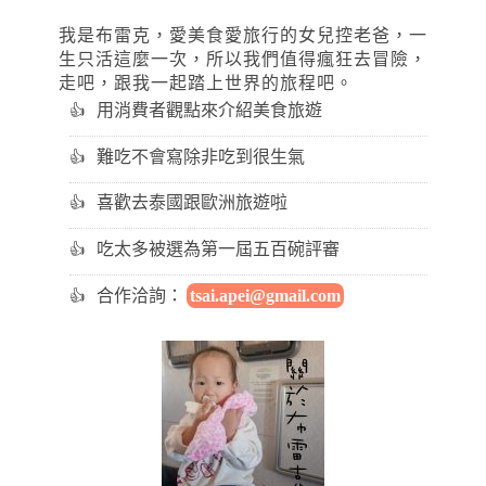
我是布雷克，愛美食愛旅行的女兒控老爸，一
生只活這麼一次，所以我們值得瘋狂去冒險，
走吧，跟我一起踏上世界的旅程吧。
用消費者觀點來介紹美食旅遊
難吃不會寫除非吃到很生氣
喜歡去泰國跟歐洲旅遊啦
吃太多被選為第一屆五百碗評審
合作洽詢：
tsai.apei@gmail.com