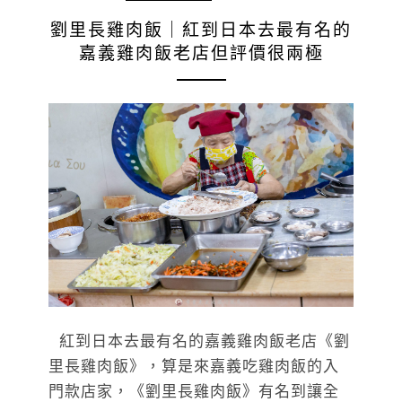
劉里長雞肉飯｜紅到日本去最有名的
嘉義雞肉飯老店但評價很兩極
紅到日本去最有名的嘉義雞肉飯老店《劉
里長雞肉飯》，算是來嘉義吃雞肉飯的入
門款店家，《劉里長雞肉飯》有名到讓全