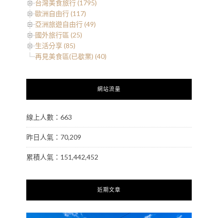
台灣美食旅行 (1795)
歐洲自由行 (117)
亞洲旅遊自由行 (49)
國外旅行區 (25)
生活分享 (85)
再見美食區(已歇業) (40)
網站流量
線上人數：663
昨日人氣：70,209
累積人氣：151,442,452
近期文章