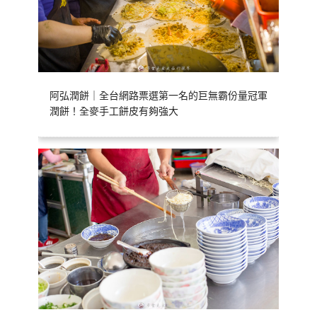
阿弘潤餅｜全台網路票選第一名的巨無霸份量冠軍
潤餅！全麥手工餅皮有夠強大