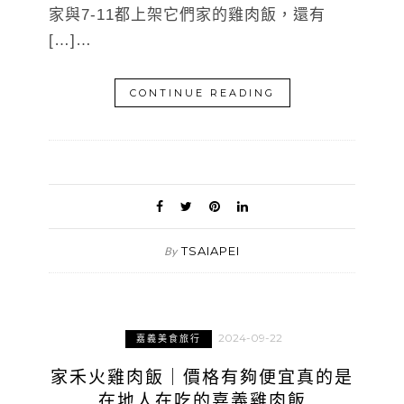
家與7-11都上架它們家的雞肉飯，還有
[…]…
CONTINUE READING
TSAIAPEI
By
2024-09-22
嘉義美食旅行
家禾火雞肉飯｜價格有夠便宜真的是
在地人在吃的嘉義雞肉飯