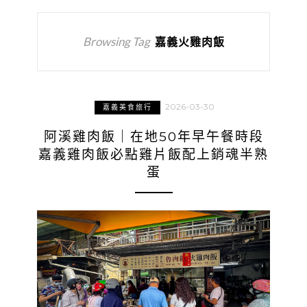
Browsing Tag
嘉義火雞肉飯
2026-03-30
嘉義美食旅行
阿溪雞肉飯｜在地50年早午餐時段
嘉義雞肉飯必點雞片飯配上銷魂半熟
蛋