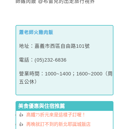
蕭老師火雞肉飯
地址：嘉義市西區自由路101號
電話：(05)232-6836
營業時間：1000~1400；1600~2000（周
五公休）
美食優惠與住宿推薦
高鐵75折元來是這樣子訂喔！
再晚就訂不到的新北耶誕城飯店