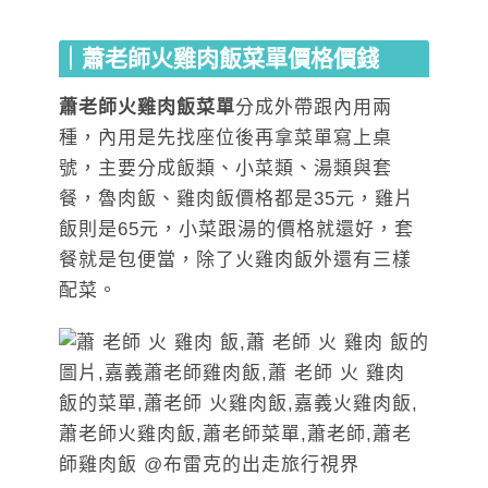
｜蕭老師火雞肉飯菜單價格價錢
蕭老師火雞肉飯菜單
分成外帶跟內用兩
種，內用是先找座位後再拿菜單寫上桌
號，主要分成飯類、小菜類、湯類與套
餐，魯肉飯、雞肉飯價格都是35元，雞片
飯則是65元，小菜跟湯的價格就還好，套
餐就是包便當，除了火雞肉飯外還有三樣
配菜。