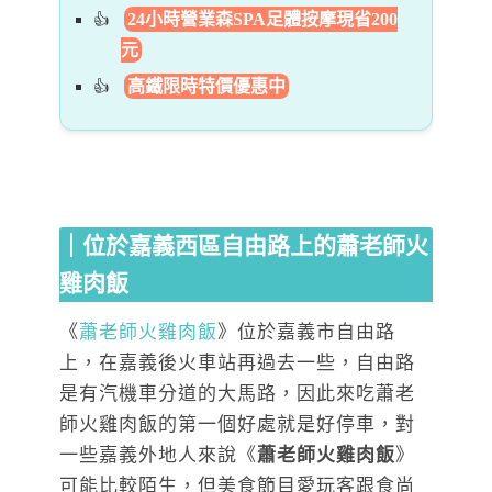
24小時營業森SPA足體按摩現省200
元
高鐵限時特價優惠中
｜位於嘉義西區自由路上的蕭老師火
雞肉飯
《
蕭老師火雞肉飯
》
位於嘉義市自由路
上，在嘉義後火車站再過去一些，自由路
是有汽機車分道的大馬路，因此來吃蕭老
師火雞肉飯的第一個好處就是好停車，對
一些嘉義外地人來說《
蕭老師火雞肉飯
》
可能比較陌生，但美食節目愛玩客跟食尚