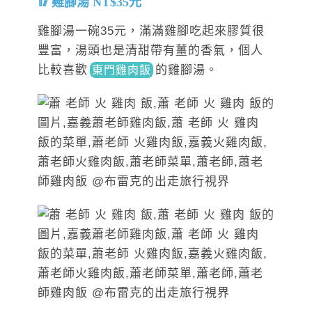
雞腳湯 NT$35元
雞腳湯一碗35元，滿滿雞腳吃起來膠質很
豐富，湯頭也是清甜帶有薑的香氣，個人
比較喜
歡
的
雞腳湯。
東門雞肉飯