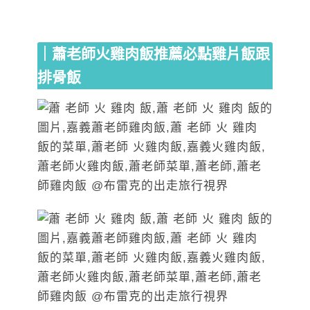
｜蕭老師火雞肉飯推薦必點雞片飯跟
排骨飯