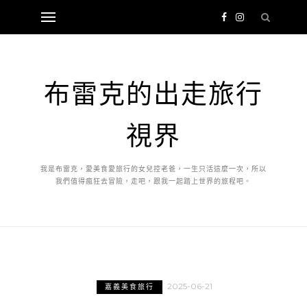
布雷克的出走旅行
視界
我是布雷克，愛美食愛旅行的女兒控老爸，一生只活這麼一次，所以
我們值得瘋狂去冒險，走吧，跟我一起踏上世界的旅程吧。
2025-06-21
嘉義美食旅行