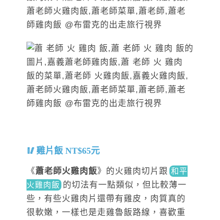
雞片飯 NT$65元
《
蕭老師火雞肉飯
》
的火雞肉切片
跟
和平
的
切法有一點類似，但比較薄一
火雞肉飯
些，有些火雞肉片還帶有雞皮，肉質真的
很軟嫩，一樣也是走雞魯飯路線，喜歡重