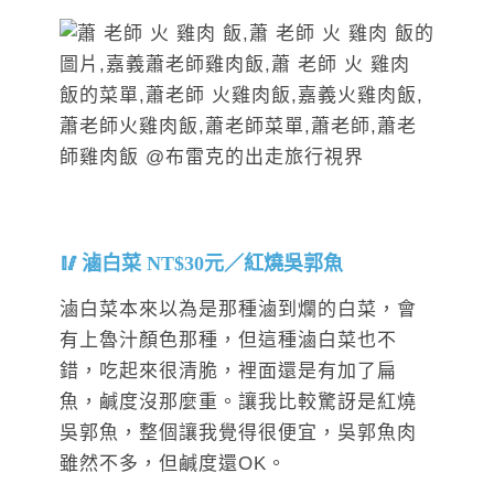
滷白菜 NT$30元／紅燒吳郭魚
滷白菜本來以為是那種滷到爛的白菜，會
有上魯汁顏色那種，但這種滷白菜也不
錯，吃起來很清脆，裡面還是有加了扁
魚，鹹度沒那麼重。讓我比較驚訝是紅燒
吳郭魚，整個讓我覺得很便宜，吳郭魚肉
雖然不多，但鹹度還OK。