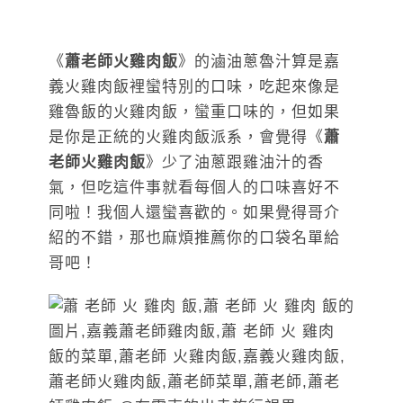
《
蕭老師火雞肉飯
》
的滷油蔥魯汁算是嘉
義火雞肉飯裡蠻特別的口味，吃起來像是
雞魯飯的火雞肉飯，蠻重口味的，但如果
是你是正統的火雞肉飯派系，會覺得
《
蕭
老師火雞肉飯
》
少了油蔥跟雞油汁的香
氣，但吃這件事就看每個人的口味喜好不
同啦！我個人還蠻喜歡的。如果覺得哥介
紹的不錯，那也麻煩推薦你的口袋名單給
哥吧！