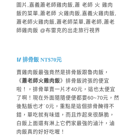
排骨飯 NT$70元
賣雞肉飯最強竟然是排骨飯跟魯肉飯，
《
蕭老師火雞肉飯
》排骨飯
誇張的便宜
啦！，排骨單賣一片才40元，這也太便宜
了啊！現在外面隨隨便便都要60~70元，然
後點飯也才˙0元，重點是這個排骨醃得不
錯，單吃就有味道，而且炸起來很酥脆，
白飯上面還有淋上它們家最強的滷汁，滷
肉飯真的好好吃喔！