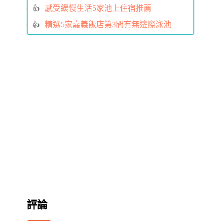
感受緩慢生活5家池上住宿推薦
精選5家嘉義飯店第3間有無邊際泳池
評論