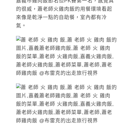
嘉義市雞肉飯節名但PK賽第一名，感覺真
的很威，蕭老師火雞肉飯的用餐環境看起
來像是乾淨一點的自助餐，室內都有冷
氣。