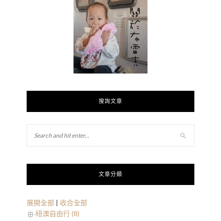
搜詢文章
文章分類
展開全部
|
收合全部
紐澳自由行 (8)