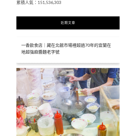
累積人氣：151,536,303
近期文章
一香飲食店｜藏在北館市場裡超過70年的宜蘭在
地超強麻醬麵老字號