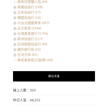
美食住宿懶人包 (49)
泰國自由行 (198)
日本自由行 (57)
韓國自由行 (16)
大台北捷運美食 (987)
台北美食 (1964)
台灣美食旅行 (1796)
歐洲自由行 (117)
亞洲旅遊自由行 (49)
國外旅行區 (25)
生活分享 (85)
再見美食區(已歇業) (40)
網站流量
線上人數：323
昨日人氣：66,252