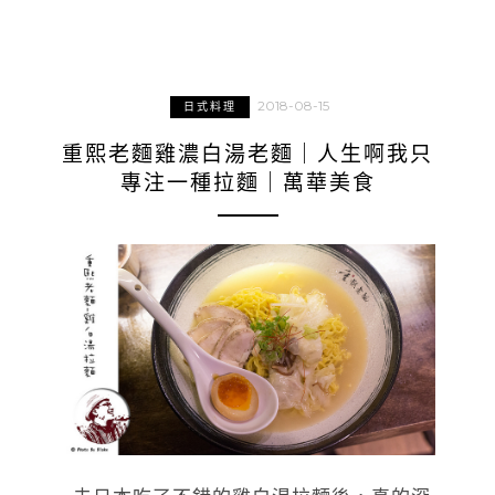
2018-08-15
日式料理
重熙老麵雞濃白湯老麵｜人生啊我只
專注一種拉麵｜萬華美食