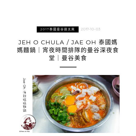
2017-10-03
2017泰國曼谷過太爽
JEH O CHULA / JAE OH 泰國媽
媽麵鍋｜宵夜時間排隊的曼谷深夜食
堂｜曼谷美食