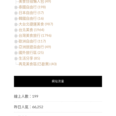
美食住宿懶人包 (49)
泰國自由行 (198)
日本自由行 (57)
韓國自由行 (16)
大台北捷運美食 (987)
台北美食 (1964)
台灣美食旅行 (1796)
歐洲自由行 (117)
亞洲旅遊自由行 (49)
國外旅行區 (25)
生活分享 (85)
再見美食區(已歇業) (40)
網站流量
線上人數：199
昨日人氣：66,252