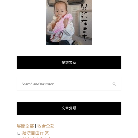
搜詢文章
文章分類
展開全部
|
收合全部
紐澳自由行 (8)