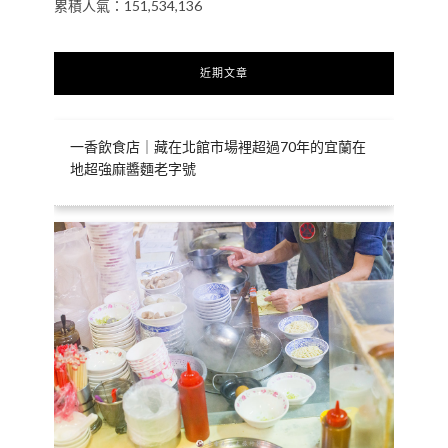
累積人氣：151,534,136
近期文章
一香飲食店｜藏在北館市場裡超過70年的宜蘭在
地超強麻醬麵老字號