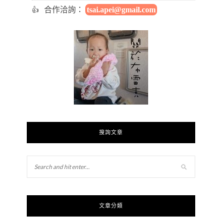
合作洽詢：
tsai.apei@gmail.com
搜詢文章
文章分類