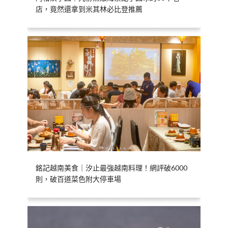
店，竟然還拿到米其林必比登推薦
銘記越南美食｜汐止最強越南料理！網評破6000
則，破百道菜色附大停車場