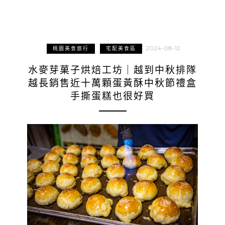
2024-08-12
桃園美食旅行
宅配美食區
水麥芽菓子烘焙工坊｜越到中秋排隊
越長銷售近十萬顆蛋黃酥中秋節禮盒
手撕蛋糕也很好買