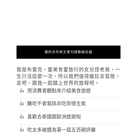
邀約合作與文章刊誤聯絡信箱
我是布雷克，愛美食愛旅行的女兒控老爸，一
生只活這麼一次，所以我們值得瘋狂去冒險，
走吧，跟我一起踏上世界的旅程吧。
用消費者觀點來介紹美食旅遊
難吃不會寫除非吃到很生氣
喜歡去泰國跟歐洲旅遊啦
吃太多被選為第一屆五百碗評審