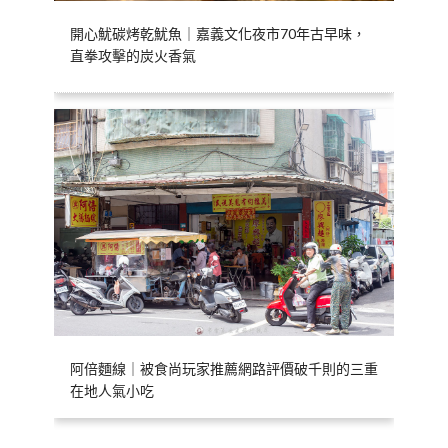
開心魷碳烤乾魷魚｜嘉義文化夜市70年古早味，
直拳攻擊的炭火香氣
阿倍麵線｜被食尚玩家推薦網路評價破千則的三重
在地人氣小吃