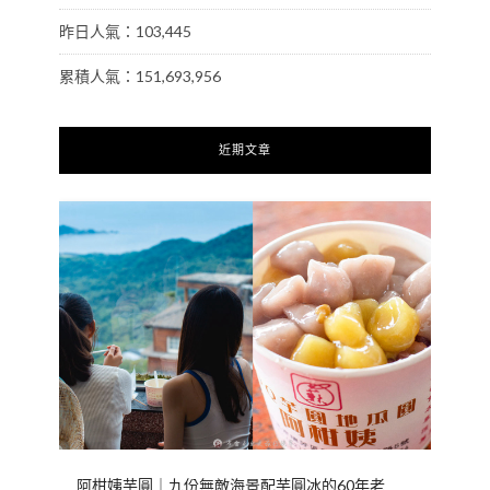
昨日人氣：103,445
累積人氣：151,693,956
近期文章
阿柑姨芋圓｜九份無敵海景配芋圓冰的60年老