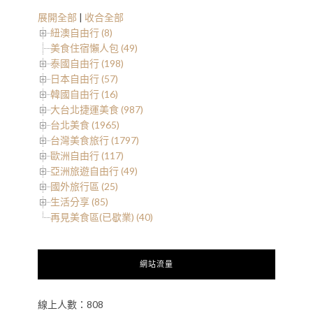
展開全部
|
收合全部
紐澳自由行 (8)
美食住宿懶人包 (49)
泰國自由行 (198)
日本自由行 (57)
韓國自由行 (16)
大台北捷運美食 (987)
台北美食 (1965)
台灣美食旅行 (1797)
歐洲自由行 (117)
亞洲旅遊自由行 (49)
國外旅行區 (25)
生活分享 (85)
再見美食區(已歇業) (40)
網站流量
線上人數：808