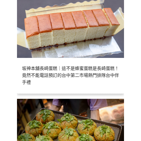
坂神本舖長崎蛋糕｜這不是蜂蜜蛋糕是長崎蛋糕！
竟然不能電話預訂的台中第二市場熱門排隊台中伴
手禮