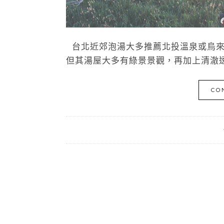
台北近郊泡湯大多推薦北投溫泉或烏來
但其湯屋大多有綠景景觀，再加上清澈透
CO