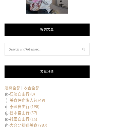
搜詢文章
文章分類
展開全部
|
收合全部
紐澳自由行 (8)
美食住宿懶人包 (49)
泰國自由行 (198)
日本自由行 (57)
韓國自由行 (16)
大台北捷運美食 (987)