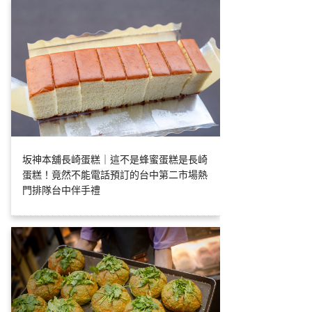
坂神本舖長崎蛋糕｜這不是蜂蜜蛋糕是長崎
蛋糕！竟然不能電話預訂的台中第二市場熱
門排隊台中伴手禮