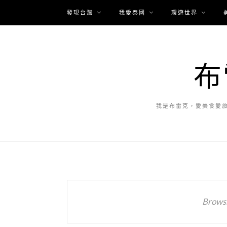
發現台灣
我愛泰國
環遊世界
布
我是布雷克，愛美食愛
Browsi