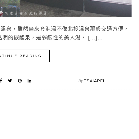
溫泉，雖然烏來套泡湯不像北投溫泉那般交通方便，
明的碳酸泉，是弱鹼性的美人湯， […]…
NTINUE READING
TSAIAPEI
By