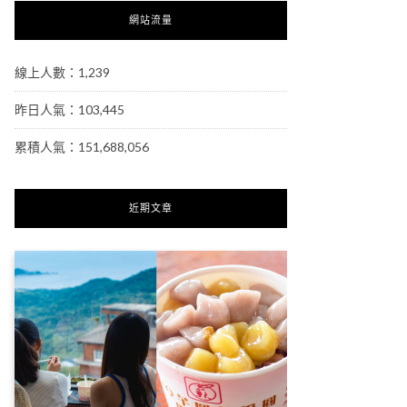
網站流量
線上人數：1,239
昨日人氣：103,445
累積人氣：151,688,056
近期文章