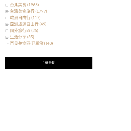
台北美食 (1965)
台灣美食旅行 (1797)
歐洲自由行 (117)
亞洲旅遊自由行 (49)
國外旅行區 (25)
生活分享 (85)
再見美食區(已歇業) (40)
主機贊助