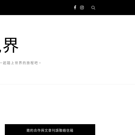
視界
一起踏上世界的旅程吧。
邀約合作與文章刊誤聯絡信箱