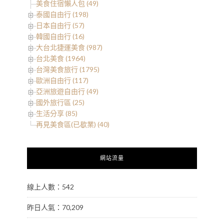
美食住宿懶人包 (49)
泰國自由行 (198)
日本自由行 (57)
韓國自由行 (16)
大台北捷運美食 (987)
台北美食 (1964)
台灣美食旅行 (1795)
歐洲自由行 (117)
亞洲旅遊自由行 (49)
國外旅行區 (25)
生活分享 (85)
再見美食區(已歇業) (40)
網站流量
線上人數：542
昨日人氣：70,209