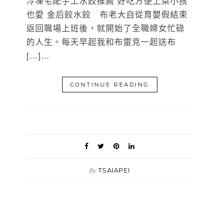
冷凍宅配手工水餃推薦 好吃方便上桌小孩
也愛 金后餃水餃 布老大自從育嬰假結束
返回職場上班後，就開始了全職婦女忙碌
的人生。每天早起我和布雷克一起送布
[…]…
CONTINUE READING
TSAIAPEI
By