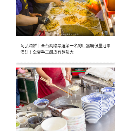
阿弘潤餅｜全台網路票選第一名的巨無霸份量冠軍
潤餅！全麥手工餅皮有夠強大