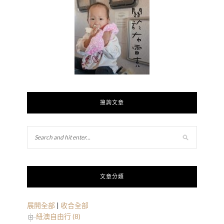
搜詢文章
文章分類
展開全部
|
收合全部
紐澳自由行 (8)