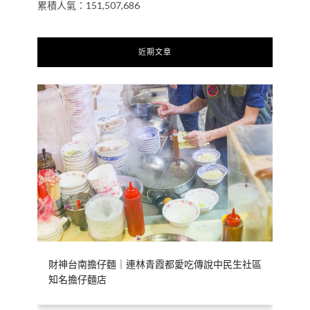
累積人氣：151,507,686
近期文章
財神台南擔仔麵｜連林青霞都愛吃傳說中民生社區
知名擔仔麵店