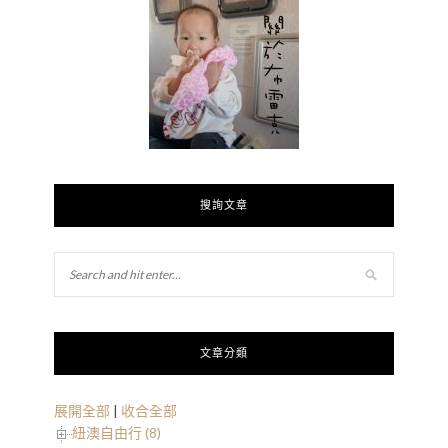
搜詢文章
文章分類
展開全部
|
收合全部
紐澳自由行 (8)