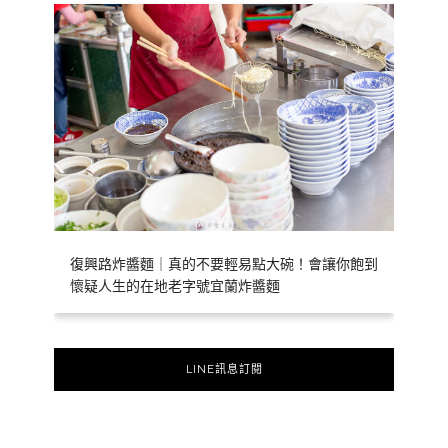
復興路炸醬麵｜真的不要輕易點大碗！會讓你飽到
懷疑人生的在地老字號宜蘭炸醬麵
LINE訊息訂閱