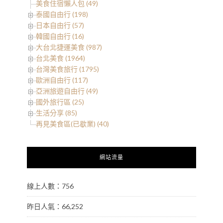
美食住宿懶人包 (49)
泰國自由行 (198)
日本自由行 (57)
韓國自由行 (16)
大台北捷運美食 (987)
台北美食 (1964)
台灣美食旅行 (1795)
歐洲自由行 (117)
亞洲旅遊自由行 (49)
國外旅行區 (25)
生活分享 (85)
再見美食區(已歇業) (40)
網站流量
線上人數：756
昨日人氣：66,252