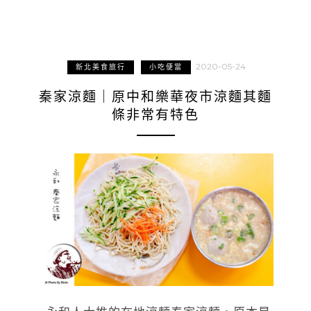
2020-05-24
新北美食旅行
小吃便當
秦家涼麵｜原中和樂華夜市涼麵其麵
條非常有特色