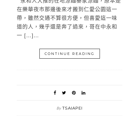
永和人大推的在地涼麵秦家涼麵，原本是
在樂華夜市那邊後來才搬到仁愛公園這一
帶，雖然交通不算很方便，但喜愛這一味
道的人，幾乎還是奔了過來，哥在中永和
一 […]…
CONTINUE READING
TSAIAPEI
By