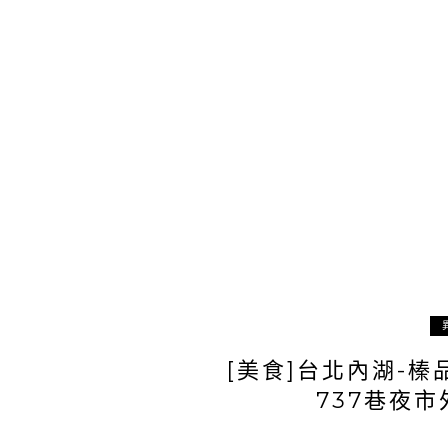
[美食]台北內湖-榛品
737巷夜