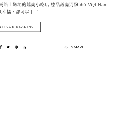
上道地的越南小吃店 榛品越南河粉phở Việt Nam
幸福，都可以 […]…
NTINUE READING
TSAIAPEI
By