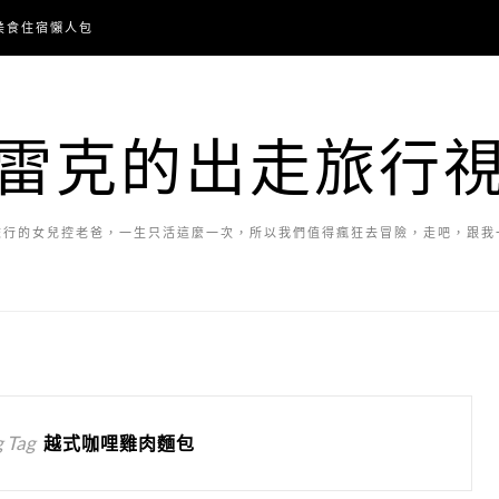
美食住宿懶人包
雷克的出走旅行
旅行的女兒控老爸，一生只活這麼一次，所以我們值得瘋狂去冒險，走吧，跟我
 Tag
越式咖哩雞肉麵包