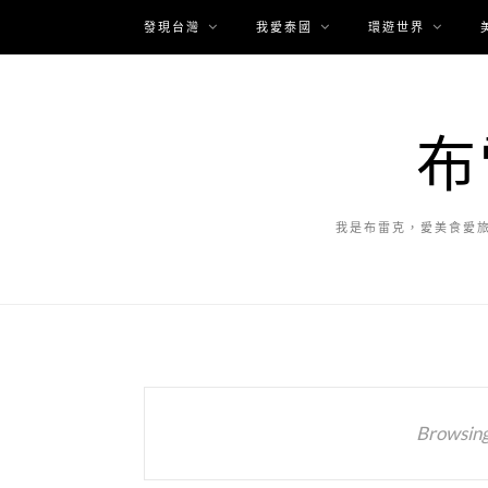
發現台灣
我愛泰國
環遊世界
布
我是布雷克，愛美食愛
Browsing