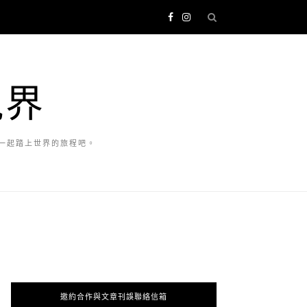
視界
一起踏上世界的旅程吧。
邀約合作與文章刊誤聯絡信箱