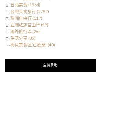
台北美食 (1964)
台灣美食旅行 (1797)
歐洲自由行 (117)
亞洲旅遊自由行 (49)
國外旅行區 (25)
生活分享 (85)
再見美食區(已歇業) (40)
主機贊助