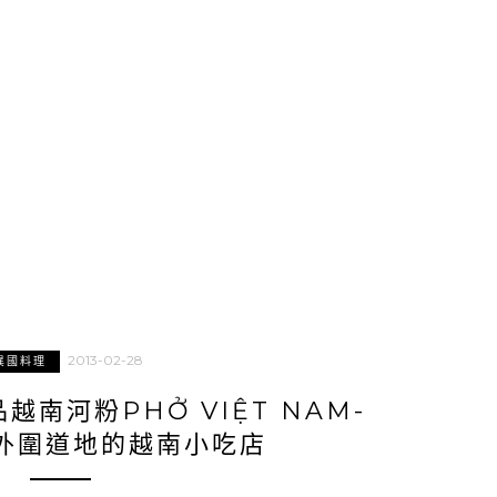
2013-02-28
異國料理
越南河粉PHỞ VIỆT NAM-
市外圍道地的越南小吃店