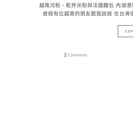
越南河粉、乾拌米粉與法國麵包 內湖港墘路
曾經有位越南的朋友跟我說過 在台灣很
CO
2
Comments