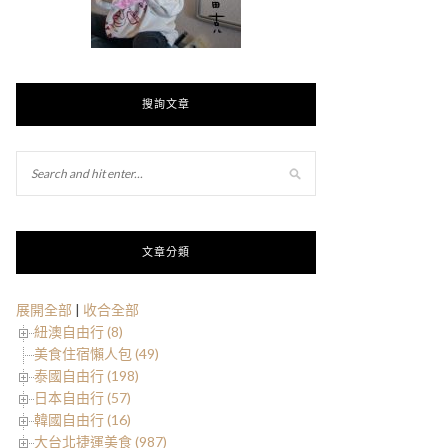
搜詢文章
文章分類
展開全部
|
收合全部
紐澳自由行 (8)
美食住宿懶人包 (49)
泰國自由行 (198)
日本自由行 (57)
韓國自由行 (16)
大台北捷運美食 (987)