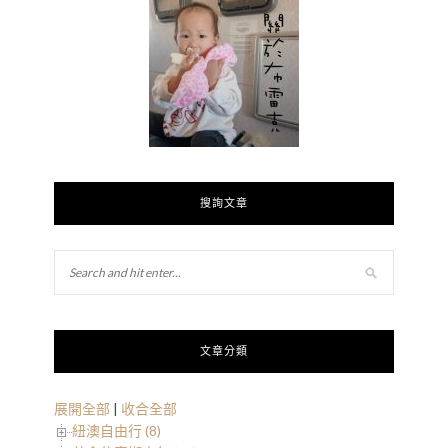
搜詢文章
文章分類
展開全部
|
收合全部
紐澳自由行 (8)