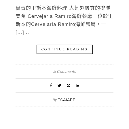
尚青的里斯本海鮮料理 人氣超級夯的排隊
美食 Cervejaria Ramiro海鮮餐廳 位於里
斯本的Cervejaria Ramiro海鮮餐廳，一
[…]…
CONTINUE READING
3
Comments
TSAIAPEI
By