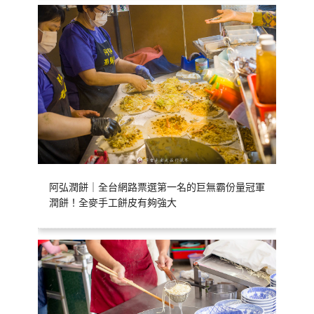
阿弘潤餅｜全台網路票選第一名的巨無霸份量冠軍
潤餅！全麥手工餅皮有夠強大