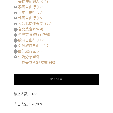
美食住宿懶人包 (49)
泰國自由行 (198)
日本自由行 (57)
韓國自由行 (16)
大台北捷運美食 (987)
台北美食 (1964)
台灣美食旅行 (1795)
歐洲自由行 (117)
亞洲旅遊自由行 (49)
國外旅行區 (25)
生活分享 (85)
再見美食區(已歇業) (40)
網站流量
線上人數：166
昨日人氣：70,209