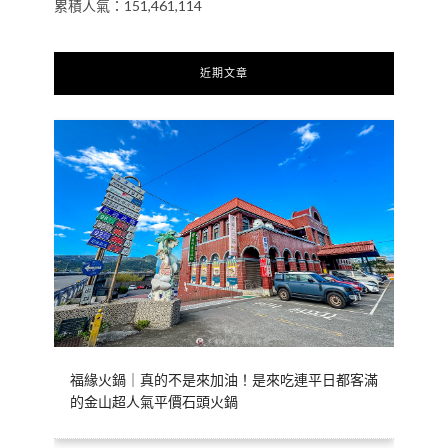
累積人氣：151,461,114
近期文章
福緣火鍋｜真的不是來加油！是來吃連平日都客滿
的金山超人氣平價石頭火鍋