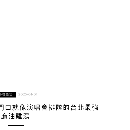
2025-01-01
小吃便當
門口就像演唱會排隊的台北最強
麻油雞湯