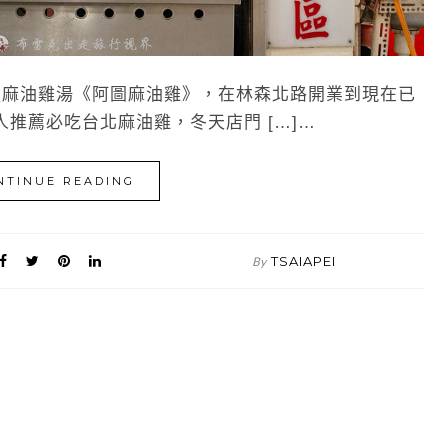
麻油雞湯《阿圖麻油雞》，在林森北路開業到現在已
推薦必吃台北麻油雞，冬天店門 […]…
NTINUE READING
TSAIAPEI
By