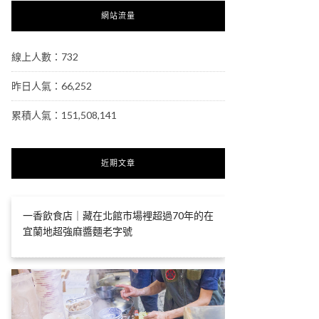
網站流量
線上人數：732
昨日人氣：66,252
累積人氣：151,508,141
近期文章
一香飲食店｜藏在北館市場裡超過70年的在
宜蘭地超強麻醬麵老字號