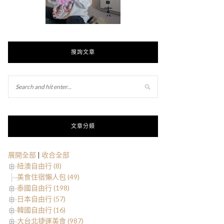
搜詢文章
文章分類
展開全部
|
收合全部
紐澳自由行 (8)
美食住宿懶人包 (49)
泰國自由行 (198)
日本自由行 (57)
韓國自由行 (16)
大台北捷運美食 (987)