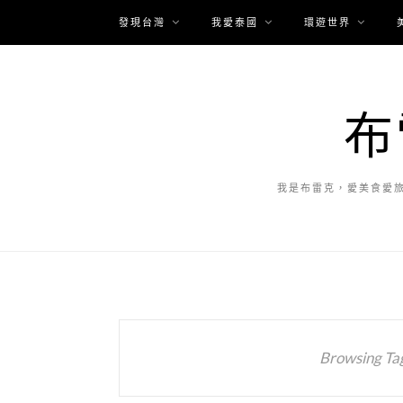
發現台灣
我愛泰國
環遊世界
布
我是布雷克，愛美食愛
Browsing Ta