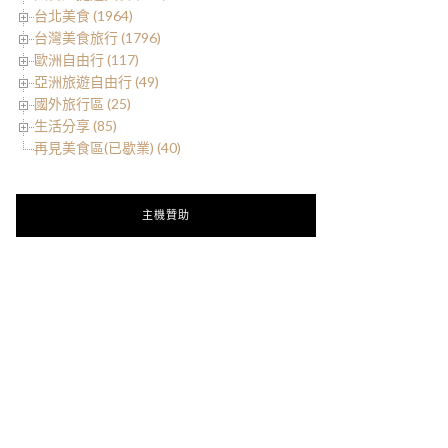
台北美食 (1964)
台灣美食旅行 (1796)
歐洲自由行 (117)
亞洲旅遊自由行 (49)
國外旅行區 (25)
生活分享 (85)
再見美食區(已歇業) (40)
主機贊助