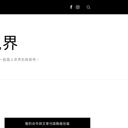
視界
一起踏上世界的旅程吧。
邀約合作與文章刊誤聯絡信箱