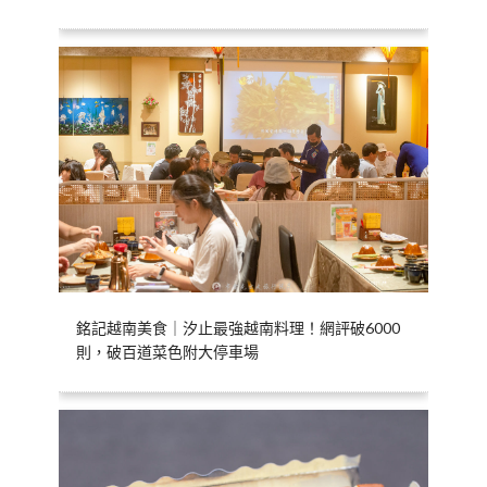
銘記越南美食｜汐止最強越南料理！網評破6000
則，破百道菜色附大停車場