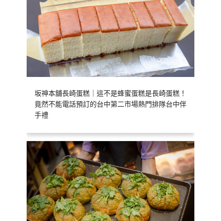
坂神本舖長崎蛋糕｜這不是蜂蜜蛋糕是長崎蛋糕！
竟然不能電話預訂的台中第二市場熱門排隊台中伴
手禮