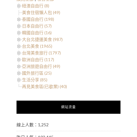
紐澳自由行 (8)
美食住宿懶人包 (49)
泰國自由行 (198)
日本自由行 (57)
韓國自由行 (16)
大台北捷運美食 (987)
台北美食 (1965)
台灣美食旅行 (1797)
歐洲自由行 (117)
亞洲旅遊自由行 (49)
國外旅行區 (25)
生活分享 (85)
再見美食區(已歇業) (40)
網站流量
線上人數：1,252