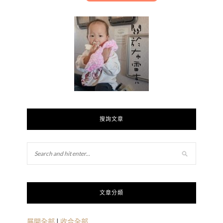
搜詢文章
文章分類
展開全部
|
收合全部