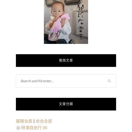
搜詢文章
文章分類
展開全部
|
收合全部
紐澳自由行 (8)