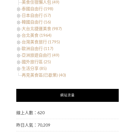
美食住宿懶人包 (49)
泰國自由行 (198)
日本自由行 (57)
韓國自由行 (16)
大台北捷運美食 (987)
台北美食 (1964)
台灣美食旅行 (1795)
歐洲自由行 (117)
亞洲旅遊自由行 (49)
國外旅行區 (25)
生活分享 (85)
再見美食區(已歇業) (40)
網站流量
線上人數：620
昨日人氣：70,209