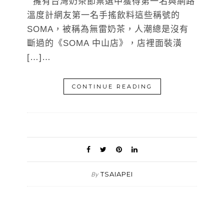
擁有台灣奶茶節票選中獲得第一名與網路
溫度計網友第一名手搖飲料這些稱號的
SOMA，被稱為無雷奶茶，人潮總是沒有
斷過的《SOMA 中山店》，店裡面裝潢
[…]…
CONTINUE READING
TSAIAPEI
By