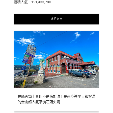
累積人氣：151,433,780
近期文章
福緣火鍋｜真的不是來加油！是來吃連平日都客滿
的金山超人氣平價石頭火鍋