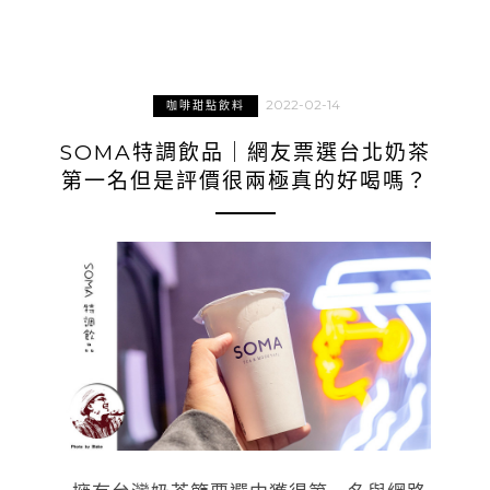
2022-02-14
咖啡甜點飲料
SOMA特調飲品｜網友票選台北奶茶
第一名但是評價很兩極真的好喝嗎？