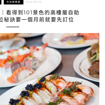
2026-03-22
吃到飽餐廳
SE｜看得到101景色的高樓層自助
位秘訣要一個月前就要先訂位