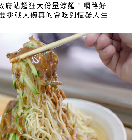
政府站超狂大份量涼麵！網路好
不要挑戰大碗真的會吃到懷疑人生