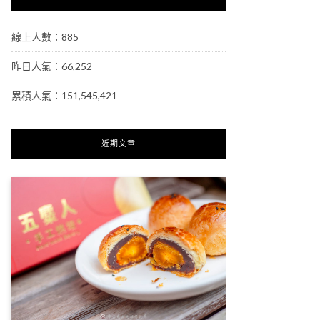
線上人數：885
昨日人氣：66,252
累積人氣：151,545,421
近期文章