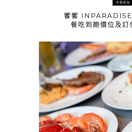
市政府站
饗饗 INPARADI
餐吃到飽價位及訂