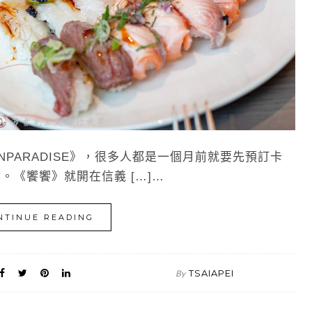
PARADISE》，很多人都是一個月前就要先預訂卡
。《饗饗》就開在信義 […]…
NTINUE READING
TSAIAPEI
By