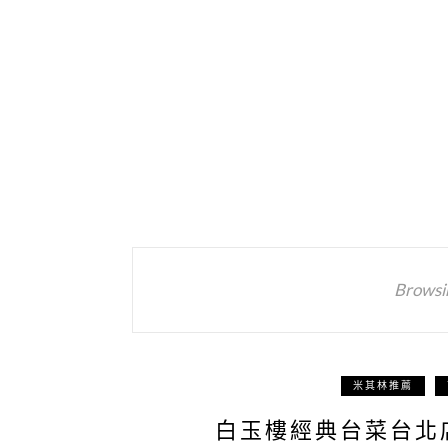
Browsi
米其林推薦
白玉樓經典台菜台北