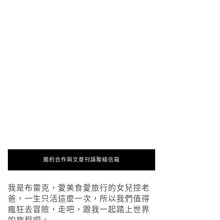
邀約合作與文章刊誤聯絡信箱
我是布雷克，愛美食愛旅行的女兒控老
爸，一生只活這麼一次，所以我們值得
瘋狂去冒險，走吧，跟我一起踏上世界