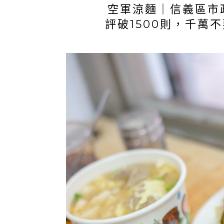
空軍涼麵｜信義區市
評破1500則，千萬