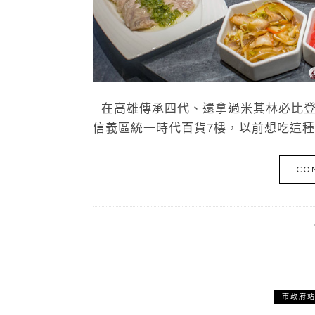
在高雄傳承四代、還拿過米其林必比登
信義區統一時代百貨7樓，以前想吃這種
CO
市政府