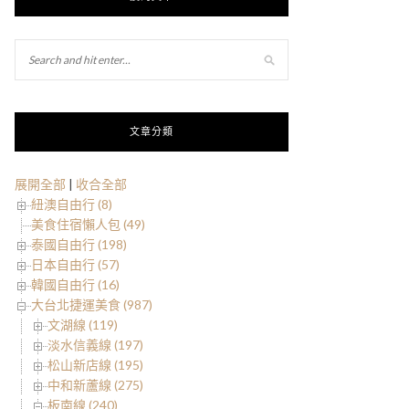
文章分類
展開全部
|
收合全部
紐澳自由行 (8)
美食住宿懶人包 (49)
泰國自由行 (198)
日本自由行 (57)
韓國自由行 (16)
大台北捷運美食 (987)
文湖線 (119)
淡水信義線 (197)
松山新店線 (195)
中和新蘆線 (275)
板南線 (240)