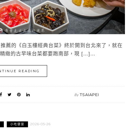
推薦的《白玉樓經典台菜》終於開到台北來了，就在
精緻的古早味台菜都要跑南部，現 […]…
NTINUE READING
TSAIAPEI
By
2026-05-26
站
小吃便當