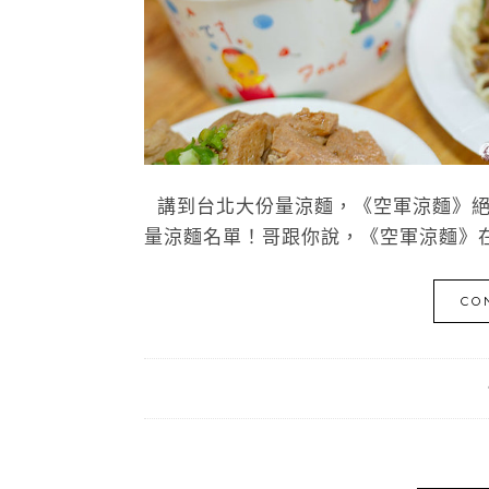
講到台北大份量涼麵，《空軍涼麵》絕
量涼麵名單！哥跟你說，《空軍涼麵》在
CO