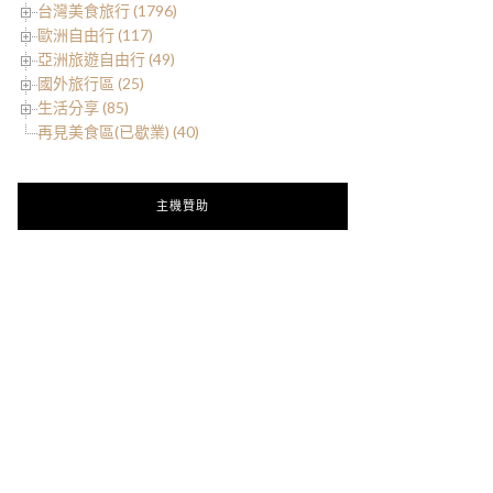
台灣美食旅行 (1796)
歐洲自由行 (117)
亞洲旅遊自由行 (49)
國外旅行區 (25)
生活分享 (85)
再見美食區(已歇業) (40)
主機贊助