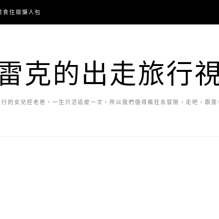
美食住宿懶人包
雷克的出走旅行
旅行的女兒控老爸，一生只活這麼一次，所以我們值得瘋狂去冒險，走吧，跟我