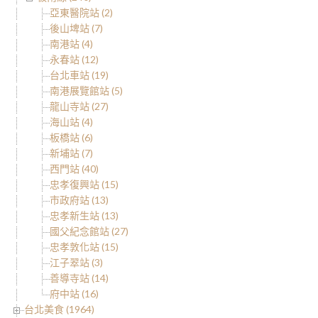
亞東醫院站 (2)
後山埤站 (7)
南港站 (4)
永春站 (12)
台北車站 (19)
南港展覽館站 (5)
龍山寺站 (27)
海山站 (4)
板橋站 (6)
新埔站 (7)
西門站 (40)
忠孝復興站 (15)
市政府站 (13)
忠孝新生站 (13)
國父紀念館站 (27)
忠孝敦化站 (15)
江子翠站 (3)
善導寺站 (14)
府中站 (16)
台北美食 (1964)