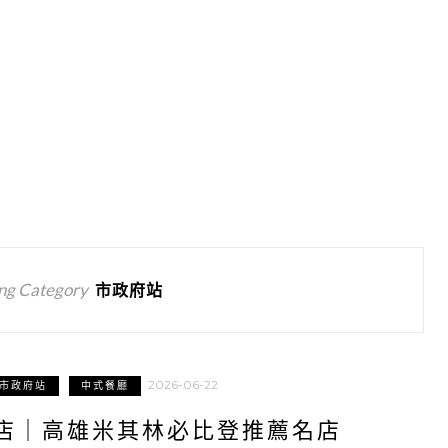
ng Category
市政府站
2026-06-22
市政府站
中式餐廳
店｜高雄米其林必比登推薦名店