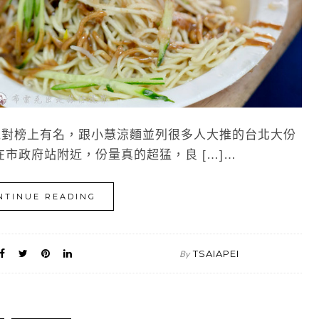
對榜上有名，跟小慧涼麵並列很多人大推的台北大份
市政府站附近，份量真的超猛，良 […]…
NTINUE READING
TSAIAPEI
By