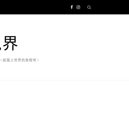
視界
一起踏上世界的旅程吧。