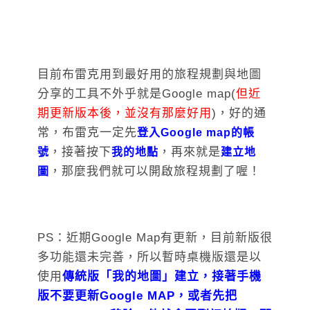
目前布雷克用到最好用的旅程規劃與地圖
分享的工具不外乎就是Google map(
但近
期更新版本後，並沒有那麼好用
)，好的通
常，布雷克一定先
登入Google map的帳
，接著按下
，再來就是
號
我的地點
建立地
，那麼我們就可以開啟旅程規劃了喔！
圖
PS：近期Google Map有更新，目前新版很
多功能還未完善，所以暫時桌機版還是以
使用
傳統版「我的地圖」建立，接著手機
版不要更新Google MAP，或者先把