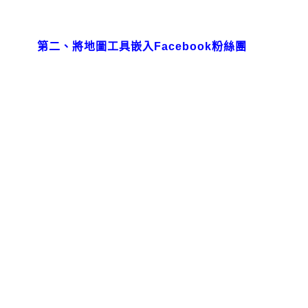
第二、將地圖工具嵌入Facebook粉絲團