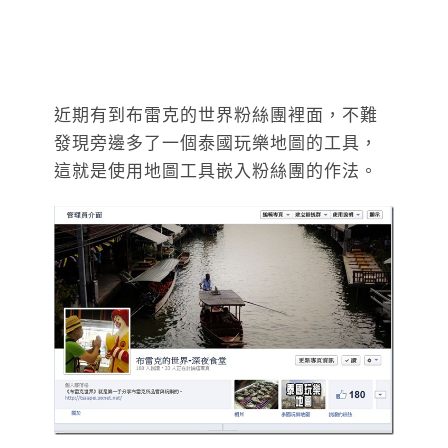
近期有到布雷克的世界粉絲團裡面，不難
發現旁邊多了一個泰國玩樂地圖的工具，
這就是使用地圖工具嵌入粉絲團的作法。