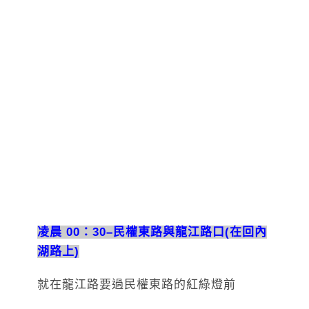
凌晨 00：30–民權東路與龍江路口(在回內
湖路上)
就在龍江路要過民權東路的紅綠燈前