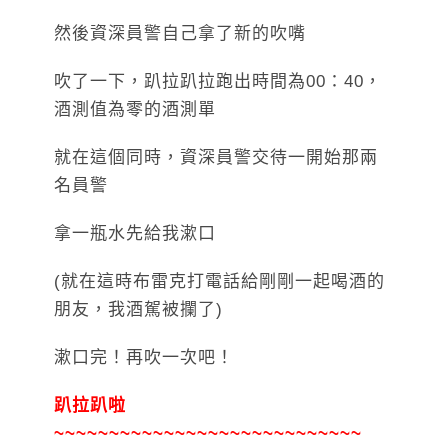
然後資深員警自己拿了新的吹嘴
吹了一下，趴拉趴拉跑出時間為00：40，
酒測值為零的酒測單
就在這個同時，資深員警交待一開始那兩
名員警
拿一瓶水先給我漱口
(就在這時布雷克打電話給剛剛一起喝酒的
朋友，我酒駕被攔了)
漱口完！再吹一次吧！
趴拉趴啦
~~~~~~~~~~~~~~~~~~~~~~~~~~~~