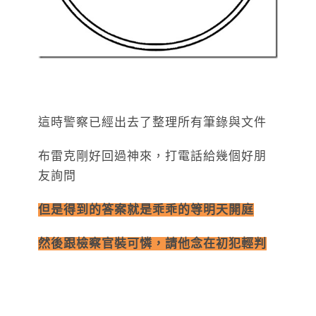
這時警察已經出去了整理所有筆錄與文件
布雷克剛好回過神來，打電話給幾個好朋
友詢問
但是得到的答案就是乖乖的等明天開庭
然後跟檢察官裝可憐，請他念在初犯輕判