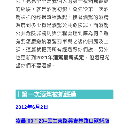
它，完完全全是我個人的
第一次酒駕
被抓
的經驗，就是酒駕初犯，會先從第一次酒
駕被抓的經過流程說起，接著酒駕的酒精
濃度到多少算是酒駕公共危險罪，而酒駕
公共危險罪罰則與流程處理到底為何？還
有要怎麼繳納酒駕罰單與之後的開庭及上
課，這篇就把我所有經過跟你們說，另外
也更新到
2021年酒駕最新規定
，但還是希
望你們不要酒駕。
｜第一次酒駕被抓經過
2012年6月2日
凌晨 00：20–民生東路與吉林路口碳烤店