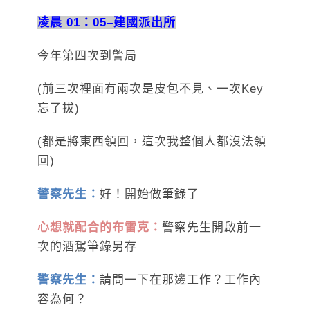
凌晨 01：05–建國派出所
今年第四次到警局
(前三次裡面有兩次是皮包不見、一次Key
忘了拔)
(都是將東西領回，這次我整個人都沒法領
回)
警察先生：
好！開始做筆錄了
心想就配合的布雷克：
警察先生開啟前一
次的酒駕筆錄另存
警察先生：
請問一下在那邊工作？工作內
容為何？