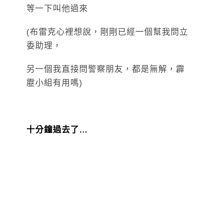
等一下叫他過來
(布雷克心裡想說，剛剛已經一個幫我問立
委助理，
另一個我直接問警察朋友，都是無解，霹
靂小組有用嗎)
十分鐘過去了…