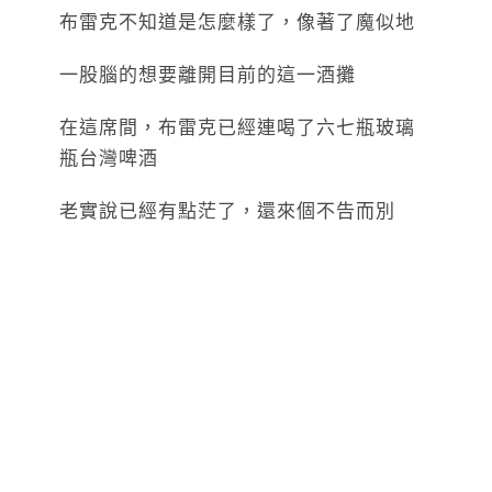
布雷克不知道是怎麼樣了，像著了魔似地
一股腦的想要離開目前的這一酒攤
在這席間，布雷克已經連喝了六七瓶玻璃
瓶台灣啤酒
老實說已經有點茫了，還來個不告而別