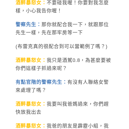
酒醉暴怒女：
不要碰我喔！你要對我怎麼
樣，小心我告你喔！
警察先生：
那你就配合我一下，就跟那位
先生一樣，先在那牢房等一下
(布雷克真的很配合到可以當範例了嗎？)
酒醉暴怒女：
我只是酒駕0.8，為甚麼要被
你們這樣子抓過來呢？
有點官階的警察先生：
有沒有人聯絡女警
來處理了嗎？
酒醉暴怒女：
我要叫我爸媽過來，你們趕
快放我出去
酒醉暴怒女：
我爸的朋友是霹靂小組，我