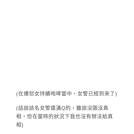
(在爆怒女持續咆哮當中，女警已經到來了)
(話說該名女警還滿Q的，雖說沒圖沒真
相，但在當時的狀況下我也沒有辦法給真
相)