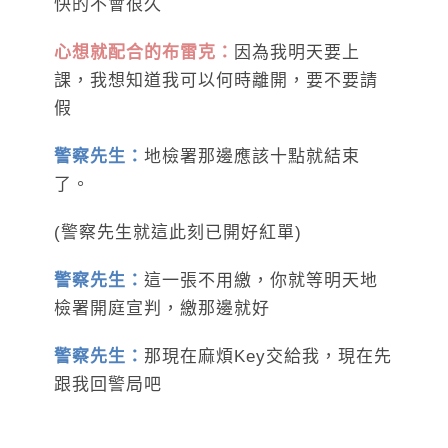
快的不會很久
心想就配合的布雷克：
因為我明天要上
課，我想知道我可以何時離開，要不要請
假
警察先生：
地檢署那邊應該十點就結束
了。
(警察先生就這此刻已開好紅單)
警察先生：
這一張不用繳，你就等明天地
檢署開庭宣判，繳那邊就好
警察先生：
那現在麻煩Key交給我，現在先
跟我回警局吧