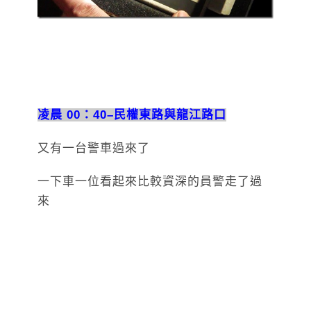
凌晨 00：40–民權東路與龍江路口
又有一台警車過來了
一下車一位看起來比較資深的員警走了過
來