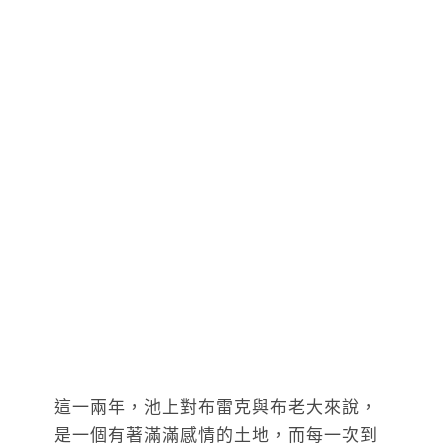
這一兩年，池上對布雷克與布老大來說，
是一個有著滿滿感情的土地，而每一次到