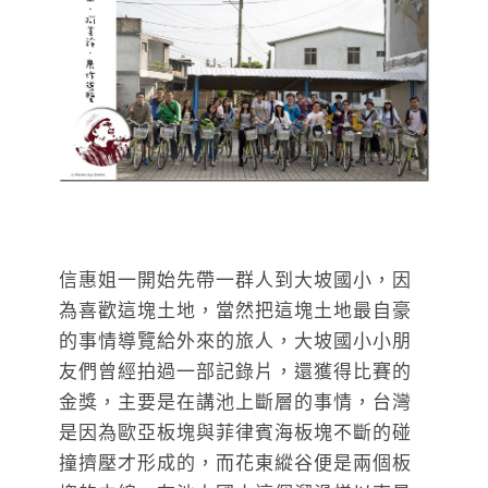
信惠姐一開始先帶一群人到大坡國小，因
為喜歡這塊土地，當然把這塊土地最自豪
的事情導覽給外來的旅人，大坡國小小朋
友們曾經拍過一部記錄片，還獲得比賽的
金獎，主要是在講池上斷層的事情，台灣
是因為歐亞板塊與菲律賓海板塊不斷的碰
撞擠壓才形成的，而花東縱谷便是兩個板