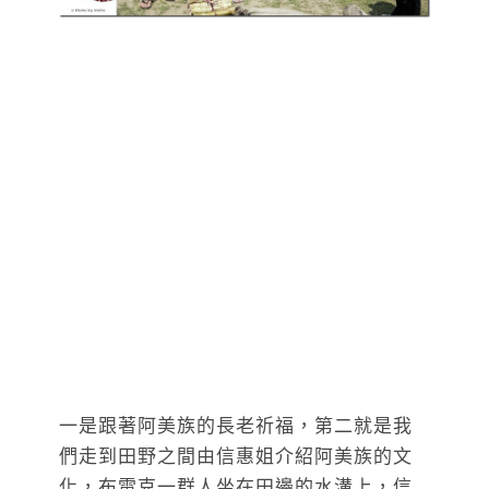
一是跟著阿美族的長老祈福，第二就是我
們走到田野之間由信惠姐介紹阿美族的文
化，布雷克一群人坐在田邊的水溝上，信