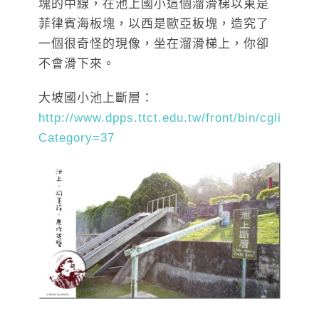
塊的中線，在池上國小這個溜滑梯以東是
菲律賓海板塊，以西是歐亞板塊，造究了
一個很奇怪的現像，坐在溜滑梯上，你卻
不會滑下來。
大坡國小池上斷層：
http://www.dpps.ttct.edu.tw/front/bin/cglist.ph
Category=37