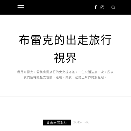
布雷克的出走旅行
視界
我是布雷克，愛美食愛旅行的女兒控老爸，一生只活這麼一次，所以
我們值得瘋狂去冒險，走吧，跟我一起踏上世界的旅程吧。
2015-11-16
台東美食旅行