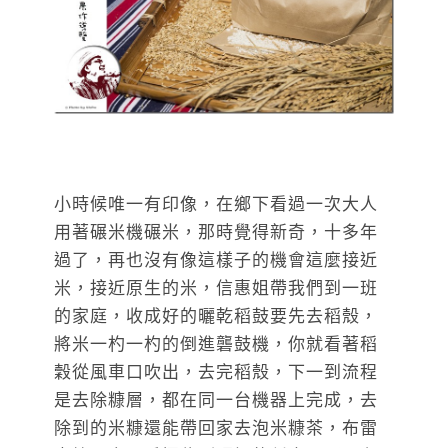
小時候唯一有印像，在鄉下看過一次大人
用著碾米機碾米，那時覺得新奇，十多年
過了，再也沒有像這樣子的機會這麼接近
米，接近原生的米，信惠姐帶我們到一班
的家庭，收成好的曬乾稻鼓要先去稻殼，
將米一杓一杓的倒進礱鼓機，你就看著稻
穀從風車口吹出，去完稻殼，下一到流程
是去除糠層，都在同一台機器上完成，去
除到的米糠還能帶回家去泡米糠茶，布雷