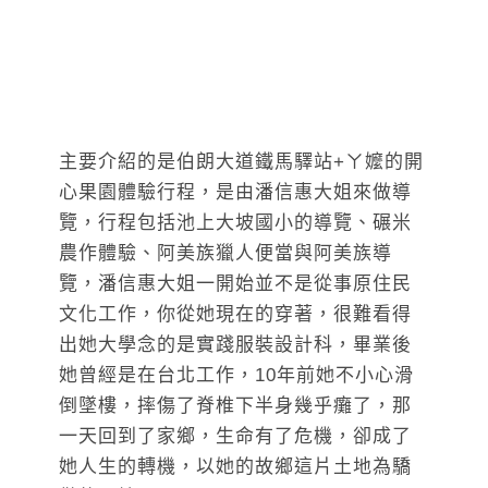
主要介紹的是伯朗大道鐵馬驛站+ㄚ嬤的開
心果園體驗行程，是由潘信惠大姐來做導
覽，行程包括池上大坡國小的導覽、碾米
農作體驗、阿美族獵人便當與阿美族導
覽，潘信惠大姐一開始並不是從事原住民
文化工作，你從她現在的穿著，很難看得
出她大學念的是實踐服裝設計科，畢業後
她曾經是在台北工作，10年前她不小心滑
倒墜樓，摔傷了脊椎下半身幾乎癱了，那
一天回到了家鄉，生命有了危機，卻成了
她人生的轉機，以她的故鄉這片土地為驕