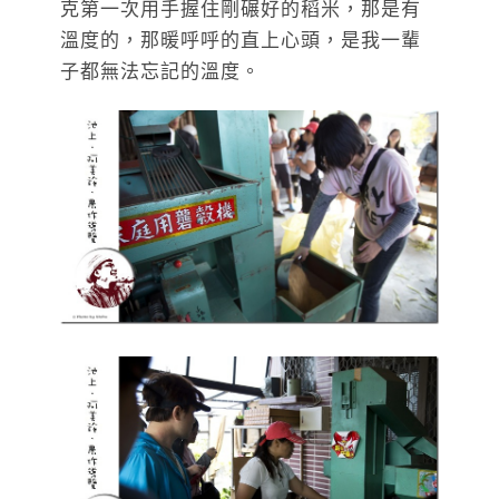
克第一次用手握住剛碾好的稻米，那是有
溫度的，那暖呼呼的直上心頭，是我一輩
子都無法忘記的溫度。