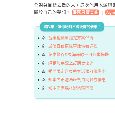
會朝著目標去做的人，這次他用木頭與
屬於自己的夢想。
|
優惠房價查詢
Ag
買起來，讓你絕對不會後悔的優惠！
台東租機車指定方案95折
最便宜台東租車比價看這裡
花東縱谷&東海岸線一日包車暢遊
綠島船票線上訂購更優惠
季節限定台東熱氣球預訂優惠中
知本老爺泡湯晚餐自助餐券優惠
知本國家森林遊樂區門票