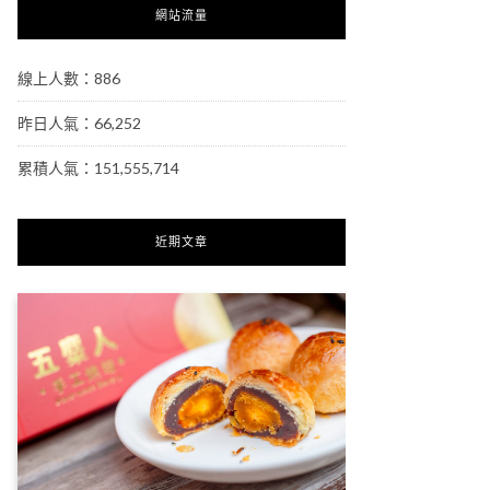
網站流量
線上人數：886
昨日人氣：66,252
累積人氣：151,555,714
近期文章