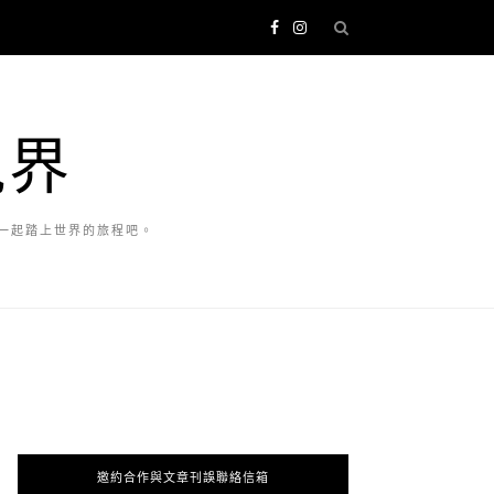
視界
一起踏上世界的旅程吧。
邀約合作與文章刊誤聯絡信箱