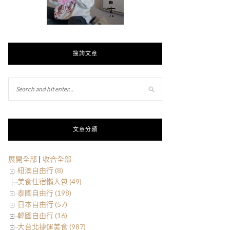
搜詢文章
文章分類
展開全部
|
收合全部
紐澳自由行 (8)
美食住宿懶人包 (49)
泰國自由行 (198)
日本自由行 (57)
韓國自由行 (16)
大台北捷運美食 (987)