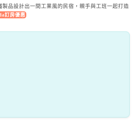
鐵製品設計出一間工業風的民宿，親手與工班一起打造
oda訂房優惠