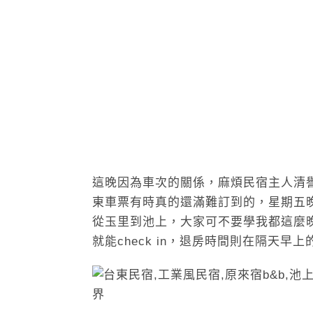
這晚因為車次的關係，麻煩民宿主人清譽到
東車票有時真的還滿難訂到的，星期五
從玉里到池上，大家可不要學我都這麼晚才
就能check in，退房時間則在隔天早上的