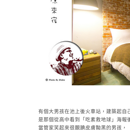
有個大男孩在池上後火車站，建築起自
是那個從高中看到「吃素救地球」海報
當管家笑起來很靦腆皮膚黝黑的男孩，