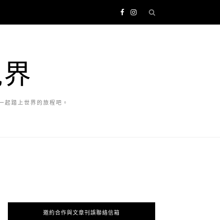
視界
一起踏上世界的旅程吧。
邀約合作與文章刊誤聯絡信箱