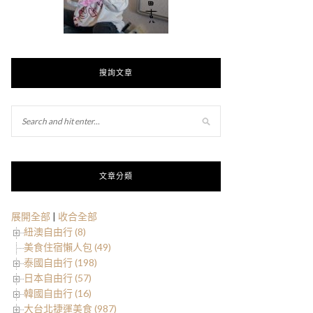
搜詢文章
文章分類
展開全部
|
收合全部
紐澳自由行 (8)
美食住宿懶人包 (49)
泰國自由行 (198)
日本自由行 (57)
韓國自由行 (16)
大台北捷運美食 (987)