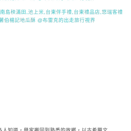
被更多人知道，舉家搬回到熟悉的故鄉，以古希臘文