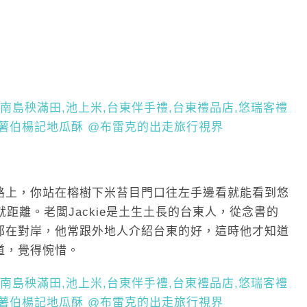
路上，你站在榕樹下米苔目門口往左手邊看就能看到悠
距離。老闆Jackie是土生土長的台東人，從念書的
都在對岸，他常跟外地人介紹台東的好，這時他才知道
道，覺得惋惜。