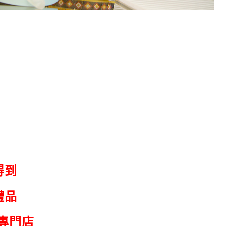
得到
禮品
專門店