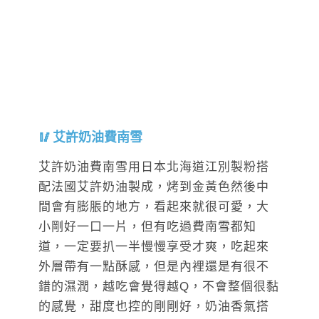
艾許奶油費南雪
艾許奶油費南雪用日本北海道江別製粉搭
配法國艾許奶油製成，烤到金黃色然後中
間會有膨脹的地方，看起來就很可愛，大
小剛好一口一片，但有吃過費南雪都知
道，一定要扒一半慢慢享受才爽，吃起來
外層帶有一點酥感，但是內裡還是有很不
錯的濕潤，越吃會覺得越Q，不會整個很黏
的感覺，甜度也控的剛剛好，奶油香氣搭