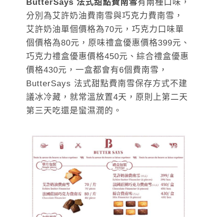
ButterSays 法式甜點費南雪
有兩種口味，
分別為艾許奶油費南雪與巧克力費南雪，
艾許奶油單個價格為70元，巧克力口味單
個價格為80元，原味禮盒優惠價格399元、
巧克力禮盒優惠價格450元、綜合禮盒優惠
價格430元，一盒都會有6個費南雪，
ButterSays 法式甜點費南雪保存方式不建
議冰冷藏，就常溫放置4天，原則上第二天
第三天吃還是蠻濕潤的。