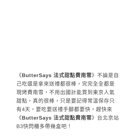
《
ButterSays 法式甜點費南雪
》不論是自
己吃還是拿來送禮都很棒，完完全全都是
現烤費南雪，不用出國計能買到東京人氣
甜點，真的很棒，只是要記得常溫保存只
有4天，要吃要送禮手腳都要快，趕快來
《
ButterSays 法式甜點費南雪
》台北京站
B3快閃櫃多帶幾盒吧！