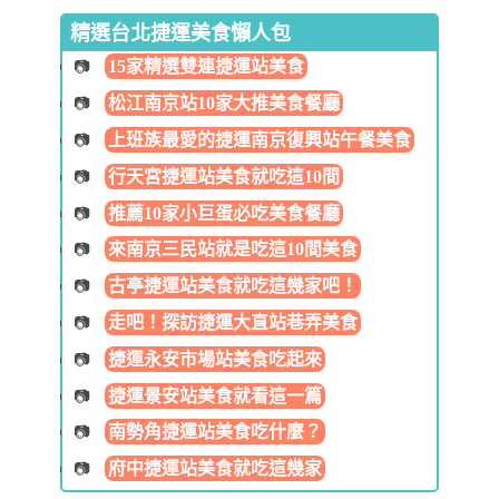
精選台北捷運美食懶人包
15家精選雙連捷運站美食
松江南京站10家大推美食餐廳
上班族最愛的捷運南京復興站午餐美食
行天宮捷運站美食就吃這10間
推薦10家小巨蛋必吃美食餐廳
來南京三民站就是吃這10間美食
古亭捷運站美食就吃這幾家吧！
走吧！探訪捷運大直站巷弄美食
捷運永安市場站美食吃起來
捷運景安站美食就看這一篇
南勢角捷運站美食吃什麼？
府中捷運站美食就吃這幾家