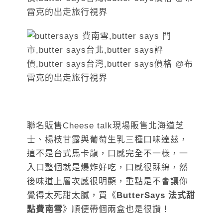
聯名販售Cheese talk現場販售北海道芝
士、楊枝甘露與葡萄生乳三種口味達茲，
這不是台式馬卡龍，口感完全不一樣，一
入口整個就是爆炸好吃，口感很酥綿，然
後味道上層次感很明顯，重點是不會讓你
覺得太死甜太膩，買《
ButterSays 法式甜
點費南雪
》順便帶個兩盒也是很讚！