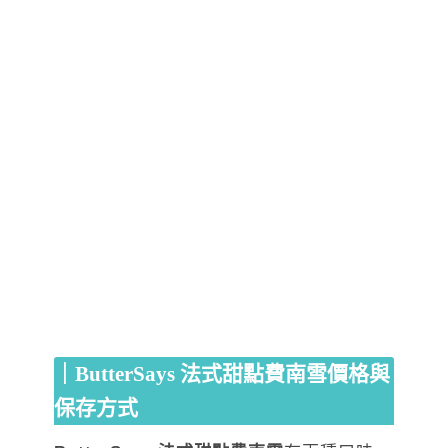
｜ButterSays 法式甜點費南雪價格與
保存方式