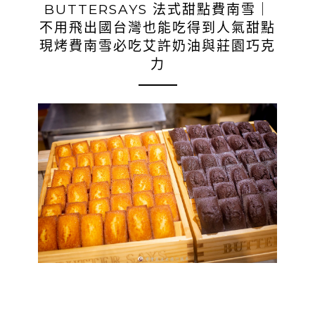
BUTTERSAYS 法式甜點費南雪｜
不用飛出國台灣也能吃得到人氣甜點
現烤費南雪必吃艾許奶油與莊園巧克
力