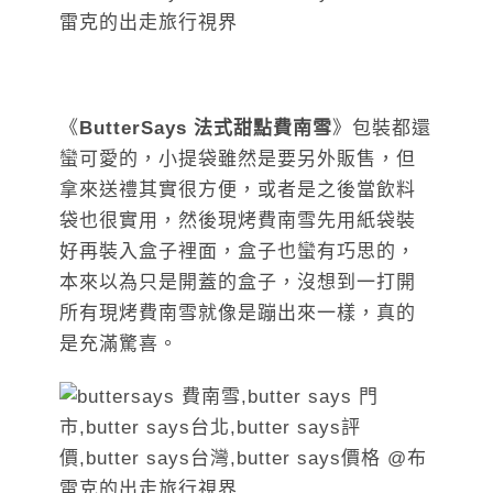
《
ButterSays 法式甜點費南雪
》包裝都還
蠻可愛的，小提袋雖然是要另外販售，但
拿來送禮其實很方便，或者是之後當飲料
袋也很實用，然後現烤費南雪先用紙袋裝
好再裝入盒子裡面，盒子也蠻有巧思的，
本來以為只是開蓋的盒子，沒想到一打開
所有現烤費南雪就像是蹦出來一樣，真的
是充滿驚喜。