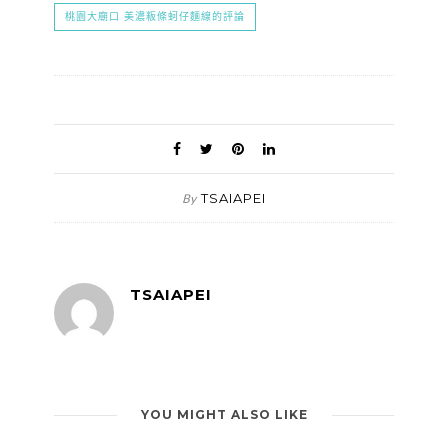
桃園大廟口 美濃粄條蚵仔麵線的評論
TSAIAPEI
By
TSAIAPEI
YOU MIGHT ALSO LIKE