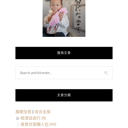
搜詢文章
文章分類
展開全部
|
收合全部
紐澳自由行 (8)
美食住宿懶人包 (49)