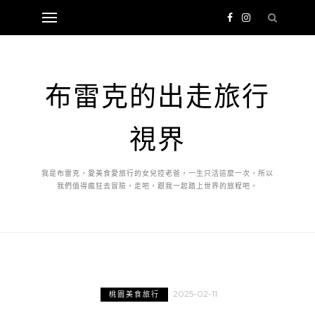
布雷克的出走旅行
視界
我是布雷克，愛美食愛旅行的女兒控老爸，一生只活這麼一次，所以
我們值得瘋狂去冒險，走吧，跟我一起踏上世界的旅程吧。
2025-02-11
桃園美食旅行