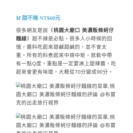
甜不辣 NT$60元
很多網友是說《
桃園大廟口 美濃粄條蚵仔
麵線
》甜不辣是必點，很多人小時候的回
憶，醬料吃起來甜鹹甜鹹的，並不會太
重，所有的料煮起來中規中矩，就軟中帶
有一點Q度，重點是一定要淋上甜辣醬，吃
起來會更有味道，大概從70分變成90分。