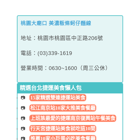
桃園大廟口 美濃粄條蚵仔麵線
地址：桃園市桃園區中正路206號
電話：(03)339-1619
營業時間：0630~1600（周三公休）
精選台北捷運美食懶人包
15家精選雙連捷運站美食
松江南京站10家大推美食餐廳
上班族最愛的捷運南京復興站午餐美食
行天宮捷運站美食就吃這10間
推薦10家小巨蛋必吃美食餐廳