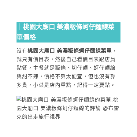
｜桃園大廟口 美濃粄條蚵仔麵線菜
單價格
沒有
桃園大廟口 美濃粄條蚵仔麵線菜單
，
就只有價目表，然後自己看價目表跟店員
點餐，主餐就是粄條、切仔麵、蚵仔麵線
與甜不辣，價格不算太便宜，但也沒有算
多貴，小菜是店內重點，記得一定要點。