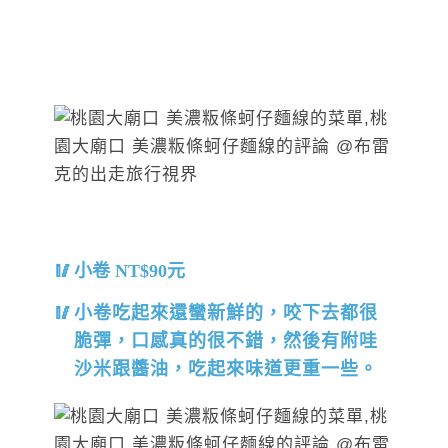
小卷 NT$90元
小卷吃起來還蠻新鮮的，咬下去都很
脆彈，口感真的很不錯，然後有附哇
沙米跟醬油，吃起來味道更重一些。