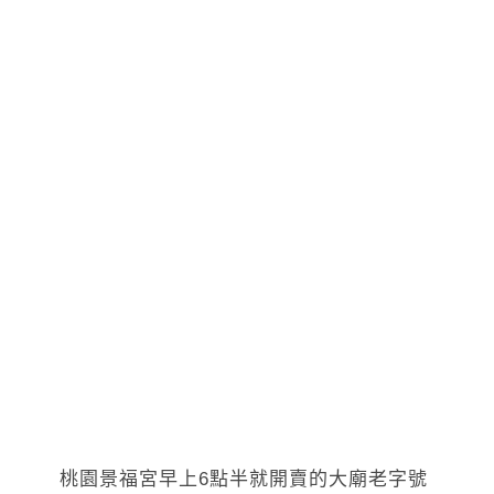
桃園景福宮早上6點半就開賣的大廟老字號