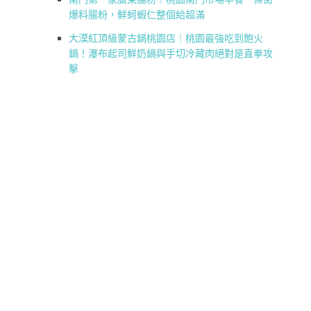
爆料腸粉，鮮蚵蝦仁整個給超滿
大漠紅頂級蒙古鍋桃園店｜桃園最強吃到飽火
鍋！瀑布起司鮮奶鍋與手切冷藏肉絕對是直拳攻
擊