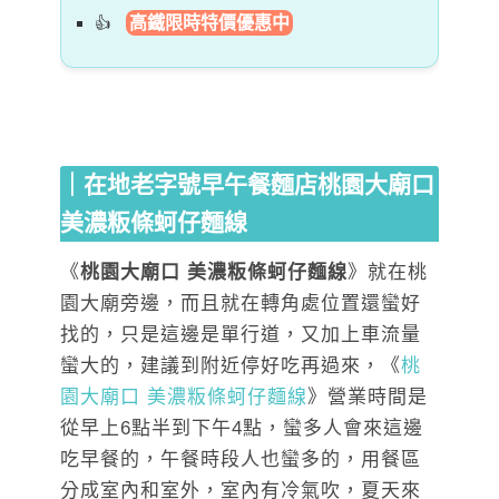
高鐵限時特價優惠中
｜在地老字號早午餐麵店桃園大廟口
美濃粄條蚵仔麵線
《
桃園大廟口 美濃粄條蚵仔麵線
》就在桃
園大廟旁邊，而且就在轉角處位置還蠻好
找的，只是這邊是單行道，又加上車流量
蠻大的，建議到附近停好吃再過來，《
桃
園大廟口 美濃粄條蚵仔麵線
》營業時間是
從早上6點半到下午4點，蠻多人會來這邊
吃早餐的，午餐時段人也蠻多的，用餐區
分成室內和室外，室內有冷氣吹，夏天來