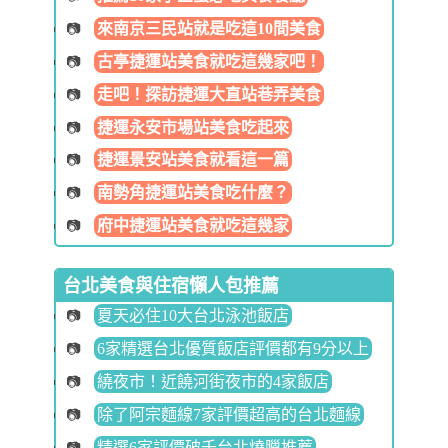
來南京三民站就是吃這10間美食
古亭捷運站美食就吃這幾家吧！
走吧！探訪捷運大直站巷弄美食
捷運永安市場站美食吃起來
捷運景安站美食就看這一篇
南勢角捷運站美食吃什麼？
府中捷運站美食就吃這幾家
台北美食與住宿懶人包推薦
夏天必住10大台北泳池飯店
6家精選台北優質飯店評價都有9分以上
繞夜市！近饒河街夜市的4家飯店
除了阿宗麵線7家評價超高的台北麵線
精選6家評價破千台北燒臘推薦