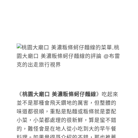
《
桃園大廟口 美濃粄條蚵仔麵線
》吃起來
並不是那種會飛天鑽地的厲害，但整體的
味道都很順，重點是點麵或粄條就是要配
小菜，小菜都處理的很新鮮，算是蠻不錯
的，難怪會是在地人從小吃到大的早午餐
料理。如果覺得哥介紹的不錯，那也推薦