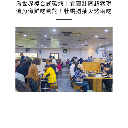
海世界複合式碳烤｜宜蘭壯圍超猛現
流魚海鮮吃到飽！牡蠣透抽火烤兩吃