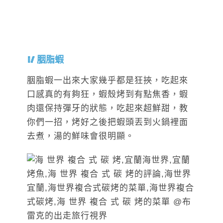
胭脂蝦
胭脂蝦一出來大家幾乎都是狂挾，吃起來
口感真的有夠狂，蝦殼烤到有點焦香，蝦
肉還保持彈牙的狀態，吃起來超鮮甜，教
你們一招，烤好之後把蝦頭丟到火鍋裡面
去煮，湯的鮮味會很明顯。