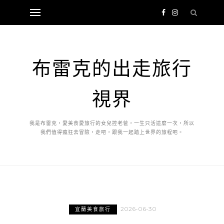
布雷克的出走旅行
視界
我是布雷克，愛美食愛旅行的女兒控老爸，一生只活這麼一次，所以
我們值得瘋狂去冒險，走吧，跟我一起踏上世界的旅程吧。
2026-06-30
宜蘭美食旅行