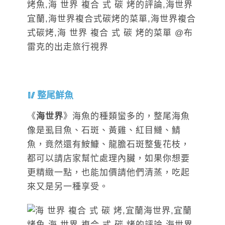
整尾鮮魚
《
海世界
》海魚的種類蠻多的，整尾海魚
像是虱目魚、石斑、黃雞、紅目鰱、鯖
魚，竟然還有鮟鱇、龍膽石斑整隻花枝，
都可以請店家幫忙處理內臟，如果你想要
更精緻一點，也能加價請他們清蒸，吃起
來又是另一種享受。