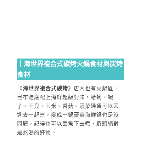
｜海世界複合式碳烤火鍋食材與炭烤
食材
《
海世界複合式碳烤
》店內也有火鍋區，
昆布湯底配上海鮮超級對味，蛤蜊、蝦
子、干貝、玉米、香菇、蔬菜通通可以丟
進去一起煮，變成一鍋豪華海鮮鍋也是沒
問題，記得也可以丟魚下去煮，蝦頭絕對
是熬湯的好物。