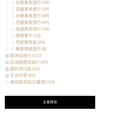
台南美食旅行 (34)
高雄美食旅行 (29)
台東美食旅行 (88)
花蓮美食旅行 (49)
澎湖美食旅行 (14)
馬祖東引 (10)
宅配美食區 (90)
機車環島旅行 (8)
歐洲自由行 (117)
亞洲旅遊自由行 (49)
國外旅行區 (25)
生活分享 (85)
再見美食區(已歇業) (40)
主機贊助