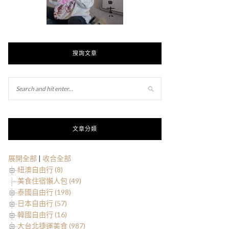
搜詢文章
文章分類
展開全部
|
收合全部
紐澳自由行 (8)
美食住宿懶人包 (49)
泰國自由行 (198)
日本自由行 (57)
韓國自由行 (16)
大台北捷運美食 (987)