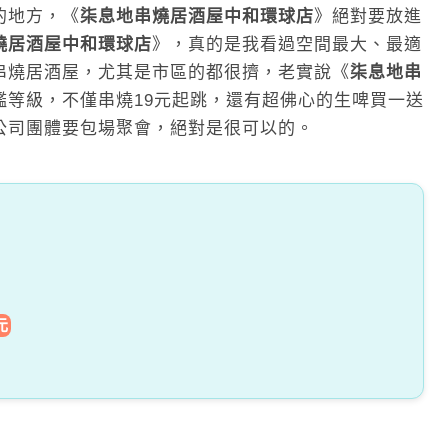
的地方，《
柒息地串燒居酒屋中和環球店
》絕對要放進
燒居酒屋中和環球店
》，真的是我看過空間最大、最適
串燒居酒屋，尤其是市區的都很擠，老實說《
柒息地串
艦等級，不僅串燒19元起跳，還有超佛心的生啤買一送
公司團體要包場聚會，絕對是很可以的。
元