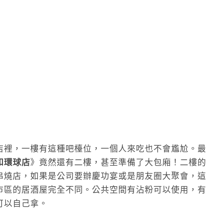
店裡，一樓有這種吧檯位，一個人來吃也不會尷尬。最
和環球店
》竟然還有二樓，甚至準備了大包廂！二樓的
串燒店，如果是公司要辦慶功宴或是朋友圈大聚會，這
市區的居酒屋完全不同。公共空間有沾粉可以使用，有
可以自己拿。