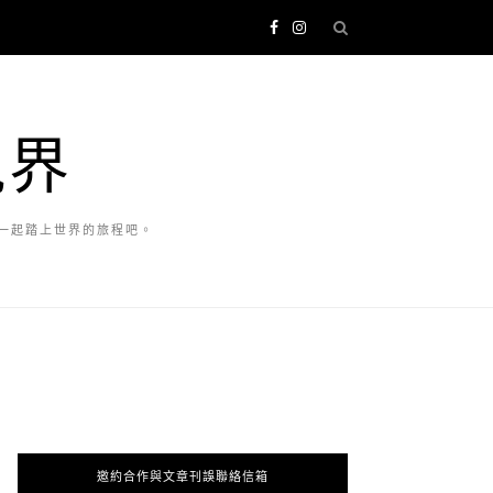
視界
一起踏上世界的旅程吧。
邀約合作與文章刊誤聯絡信箱