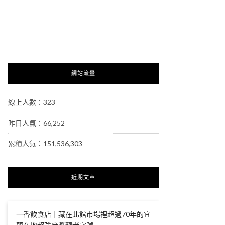
網站流量
線上人數：323
昨日人氣：66,252
累積人氣：151,536,303
近期文章
一香飲食店｜藏在北館市場裡超過70年的宜