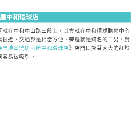
屋中和環球店
置就在中和中山路三段上，其實就在中和環球購物中心
橋很近，交通算是相當方便，旁邊就是知名的二男，對
柒息地串燒居酒屋中和環球店
》店門口掛著大大的紅燈
很容易被吸引。