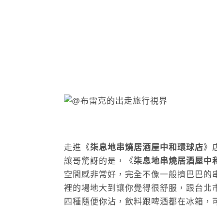
走進《
柒息地串燒居酒屋中和環球店
》
讓哥驚訝的是，《
柒息地串燒居酒屋中
空間感非常好，完全不像一般擠巴巴的
裡的場地大到讓你覺得很舒服，跟台北
四種隨便你沾，飲料跟啤酒都在冰箱，