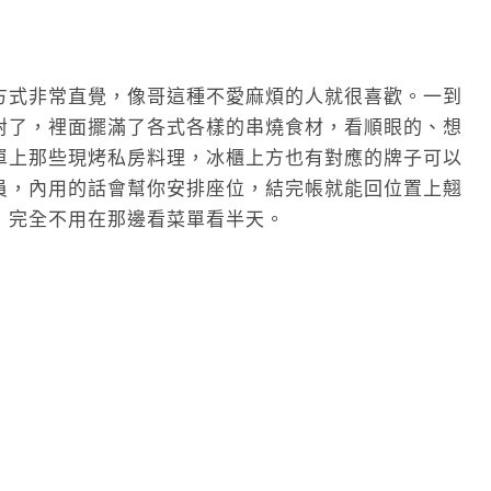
方式非常直覺，像哥這種不愛麻煩的人就很喜歡。一到
對了，裡面擺滿了各式各樣的串燒食材，看順眼的、想
單上那些現烤私房料理，冰櫃上方也有對應的牌子可以
員，內用的話會幫你安排座位，結完帳就能回位置上翹
，完全不用在那邊看菜單看半天。