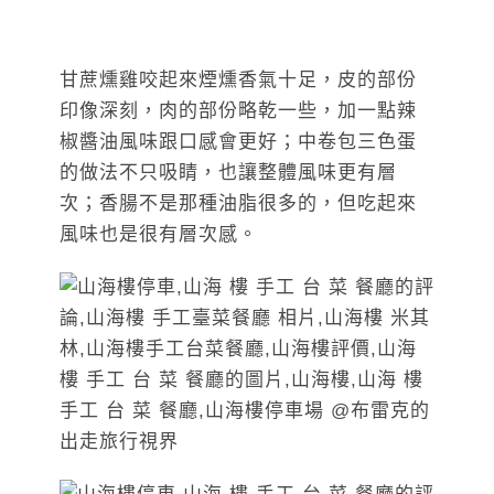
甘蔗燻雞咬起來煙燻香氣十足，皮的部份
印像深刻，肉的部份略乾一些，加一點辣
椒醬油風味跟口感會更好；中卷包三色蛋
的做法不只吸睛，也讓整體風味更有層
次；香腸不是那種油脂很多的，但吃起來
風味也是很有層次感。