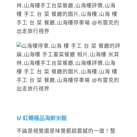
紅蟳極品海鮮米糕
不論是視覺還是味覺都超震撼的一道！整