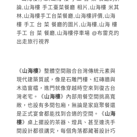
《
山海樓
》整體空間融合台灣傳統元素與
現代建築質感，像是石雕門樓、紅磚牆與
木造窗櫺，進門就像穿越時空來到復古台
灣老宅。《
山海樓
》內部用餐空間挑高寬
敞，也設有多間包廂，無論是家庭聚餐還
是正式宴會都能找到合適的空間。《
山海
樓
》桌上擺設的茶器、燈具、甚至連洗手
間設計都很講究，每個角落都藏著設計巧