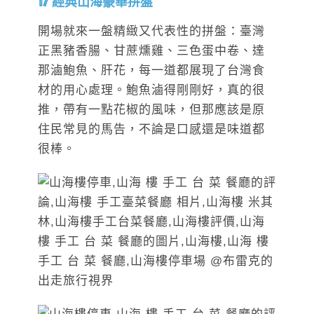
經典山海豪華拼盤
開場就來一盤精緻又代表性的拼盤：臺灣
正黑豬香腸、甘蔗燻雞、三色蛋中卷、達
那滷鮑魚、肝花，每一道都展現了台灣食
材的用心處理。鮑魚滷得剛剛好，真的很
推，帶有一點花椒的風味，但那應該是原
住民常見的馬告，不論是口感還是味道都
很棒。