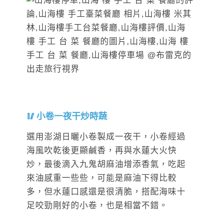
小卷一夜干炒時蔬
選用澎湖日曬小卷製成一夜干，小卷經過
海風吹乾後更顯鹹香，再與水蓮大火快
炒，最後滴入九鬼胡麻油增添香氣，吃起
來油感重一些些，可能是麻油下得比較
多，但水蓮口感還是很清脆，搭配海味十
足咬勁剛好的小卷，也是相當不錯。