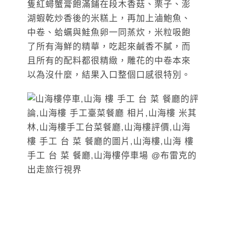
隻紅蟳蟹膏飽滿鋪在段木香菇、栗子、澎
湖蝦乾炒香後的米糕上，再加上滷鮑魚、
中卷、蛤蠣與鮭魚卵一同蒸炊，米粒吸飽
了所有海鮮的精華，吃起來鹹香不膩，而
且所有的配料都很精緻，雕花的中卷本來
以為沒什麼，結果入口整個口感很特別。