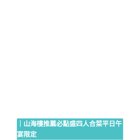
｜山海樓推薦必點盛四人合菜平日午
宴限定