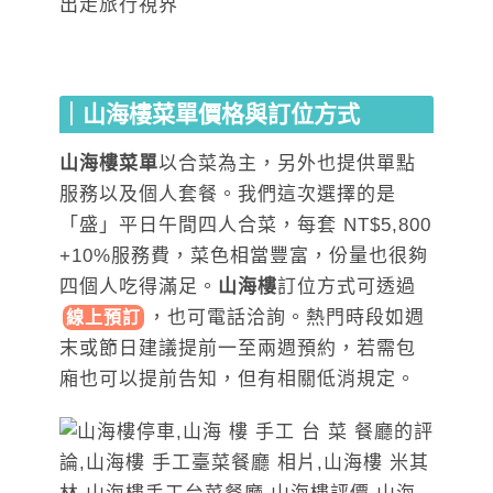
｜山海樓菜單價格與訂位方式
山海樓菜單
以合菜為主，另外也提供單點
服務以及個人套餐。我們這次選擇的是
「盛」平日午間四人合菜，每套 NT$5,800
+10%服務費，菜色相當豐富，份量也很夠
四個人吃得滿足。
山海樓
訂位方式可
透過
，
也可電話洽詢。熱門時段如週
線上預訂
末或節日建議提前一至兩週預約，若需包
廂也可以提前告知，但有相關低消規定。