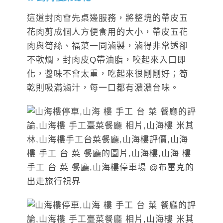
這道封肉會先桌邊服務，將整塊的帶皮五
花肉剪成個人方便食用的大小，帶皮五花
肉與筍絲、福菜一同滷製，滷得非常透卻
不軟爛，封肉皮Q帶油脂，咬起來入口即
化，醬味不會太重，吃起來很剛剛好；筍
乾則吸滿滷汁，每一口都有濃濃台味。