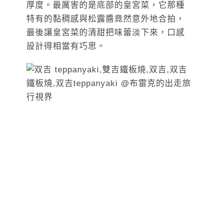
厚度。最厲害的是底部的皇宮菜，它那種
特有的黏稠感與松露醬竟然意外地合拍，
最後讓皇宮菜的清甜把味蕾淡下來，口感
設計得相當有巧思。