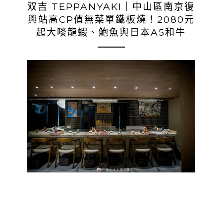
双吉 TEPPANYAKI｜中山區南京復
興站高CP值無菜單鐵板燒！2080元
起大啖龍蝦、鮑魚與日本A5和牛