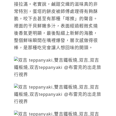
接拉滿。老實說，鹹甜交織的滋味真的非
常特別，蛋塔的餅皮被師傅處理得有夠酥
脆，咬下去甚至有那種「喀擦」的聲音。
裡面的干貝鮮嫩多汁，表面經過輕微炙燒
後香氣更明顯，最後點綴上新鮮的海膽，
整個鮮味瞬間在嘴裡爆發，層次感做得很
棒，是那種吃完會讓人想回味的開頭。