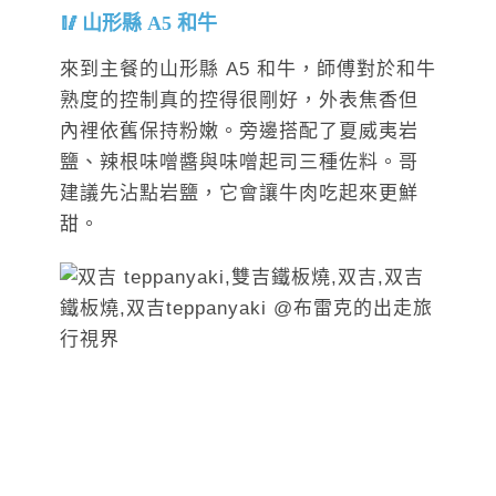
山形縣 A5 和牛
來到主餐的山形縣 A5 和牛，師傅對於和牛
熟度的控制真的控得很剛好，外表焦香但
內裡依舊保持粉嫩。旁邊搭配了夏威夷岩
鹽、辣根味噌醬與味噌起司三種佐料。哥
建議先沾點岩鹽，它會讓牛肉吃起來更鮮
甜。