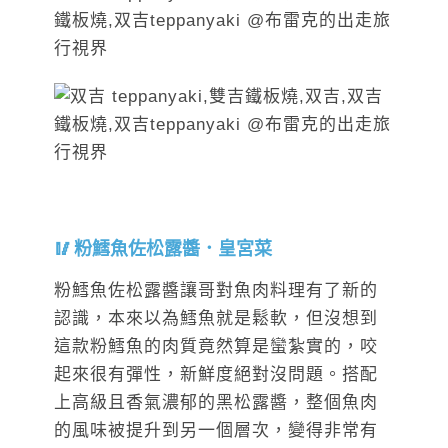
粉鱈魚佐松露醬．皇宮菜
粉鱈魚佐松露醬讓哥對魚肉料理有了新的
認識，本來以為鱈魚就是鬆軟，但沒想到
這款粉鱈魚的肉質竟然算是蠻紮實的，咬
起來很有彈性，新鮮度絕對沒問題。搭配
上高級且香氣濃郁的黑松露醬，整個魚肉
的風味被提升到另一個層次，變得非常有