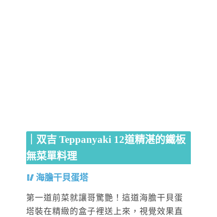
｜双吉 Teppanyaki 12道精湛的鐵板
無菜單料理
海膽干貝蛋塔
第一道前菜就讓哥驚艷！這道海膽干貝蛋
塔裝在精緻的盒子裡送上來，視覺效果直