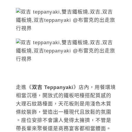
走進《
双吉 Teppanyaki
》店內，用餐環境
相當沉穩，開放式的鐵板吧檯搭配質感的
大理石紋路檯面，天花板則是用淺色木質
條紋裝飾，營造出一種現代且放鬆的氛圍
。座位安排不會讓人覺得太擁擠，不管是
帶長輩來聚餐還是商務宴客都相當體面。