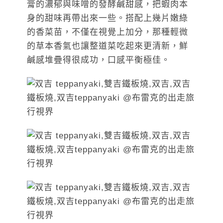
膏的濃郁與味噌的發酵鹹甜感，把蝦肉本
身的甜味再帶出來一些。搭配上幾片嫩綠
的香菜苗，不僅在視覺上加分，那種輕微
的草本香氣也讓整道菜吃起來更清新，鮮
鹹感堆疊得很成功，口感平衡極佳。