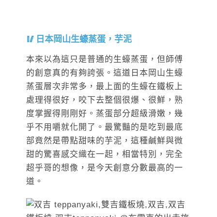
日本岡山生蠔蒸蛋，芋泥
本來以為這只是普通的生蠔蒸蛋，但師傅
的創意真的有夠誇張。這道日本岡山生蠔
蒸蛋層次非常多，最上面的生蠔在鐵板上
處理得很好，咬下去整個很爆、很鮮，熟
度掌握得剛剛好。蒸蛋部分超級滑嫩，幾
乎不用嚼就化開了。最驚豔的是吃到最底
部竟然是帶點甜味的芋泥，這種鹹鮮與微
甜的驚喜感交織在一起，相當特別，完全
超乎哥的想像，是今天創意分數最高的一
道。