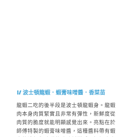
波士頓龍蝦．蝦膏味噌醬．香菜苗
龍蝦二吃的後半段是波士頓龍蝦身。龍蝦
肉本身肉質緊實且非常有彈性，新鮮度從
肉質的脆度就能明顯感覺出來。亮點在於
師傅特製的蝦膏味噌醬，這種醬料帶有蝦