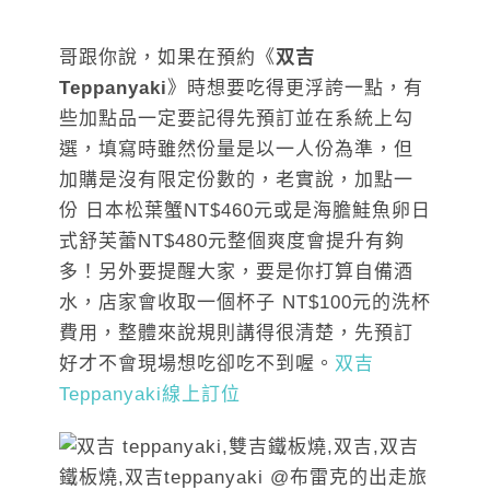
哥跟你說，如果在預約《
双吉
Teppanyaki
》時想要吃得更浮誇一點，有
些加點品一定要記得先預訂並在系統上勾
選，填寫時雖然份量是以一人份為準，但
加購是沒有限定份數的，老實說，加點一
份 日本松葉蟹NT$460元或是海膽鮭魚卵日
式舒芙蕾NT$480元整個爽度會提升有夠
多！另外要提醒大家，要是你打算自備酒
水，店家會收取一個杯子 NT$100元的洗杯
費用，整體來說規則講得很清楚，先預訂
好才不會現場想吃卻吃不到喔。
双吉
Teppanyaki線上訂位