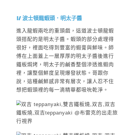
波士頓龍蝦頭．明太子醬
進入龍蝦兩吃的重頭戲，這道波士頓龍蝦
頭搭配的是明太子醬。蝦頭的部分處理得
很好，裡面吃得到豐富的蝦膏與鮮味。師
傅在上面蓋上一層厚厚的明太子醬後進行
鐵板焗烤，明太子的鹹香整個滲透進蝦肉
裡，讓整個鮮度呈現爆發狀態。哥跟你
說，這種鹹鮮感非常有層次，讓人忍不住
想把蝦頭裡的每一滴精華都吸吮乾淨。