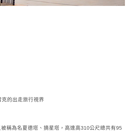
路上又被稱為名夏德塔、摘星塔，高達高310公尺總共有95