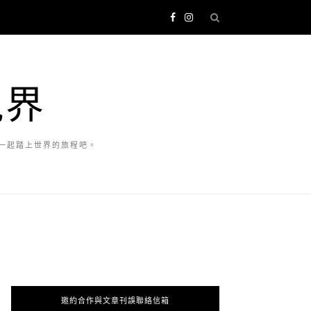
視界
一起踏上世界的旅程吧。
邀約合作與文章刊誤聯絡信箱