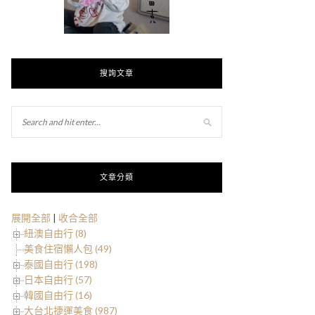
搜詢文章
文章分類
展開全部
|
收合全部
紐澳自由行 (8)
美食住宿懶人包 (49)
泰國自由行 (198)
日本自由行 (57)
韓國自由行 (16)
大台北捷運美食 (987)