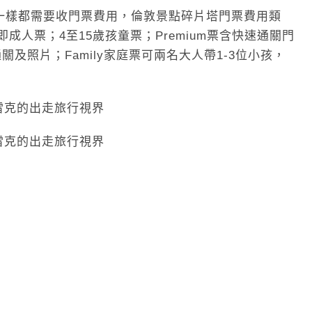
一樣都需要收門票費用，倫敦景點碎片塔門票費用類
上即成人票；4至15歲孩童票；Premium票含快速通關門
快速通關及照片；Family家庭票可兩名大人帶1-3位小孩，