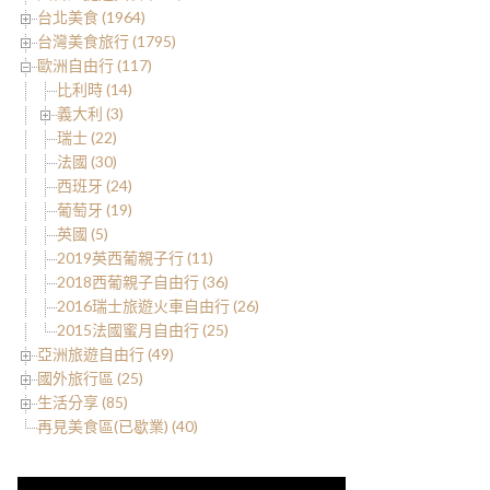
台北美食 (1964)
台灣美食旅行 (1795)
歐洲自由行 (117)
比利時 (14)
義大利 (3)
瑞士 (22)
法國 (30)
西班牙 (24)
葡萄牙 (19)
英國 (5)
2019英西葡親子行 (11)
2018西葡親子自由行 (36)
2016瑞士旅遊火車自由行 (26)
2015法國蜜月自由行 (25)
亞洲旅遊自由行 (49)
國外旅行區 (25)
生活分享 (85)
再見美食區(已歇業) (40)