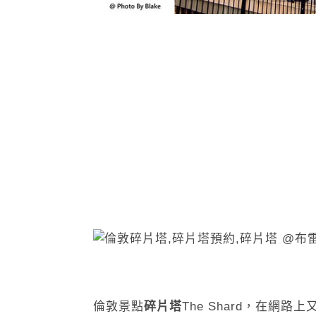
倫敦景點
碎片塔
The Shard，在網