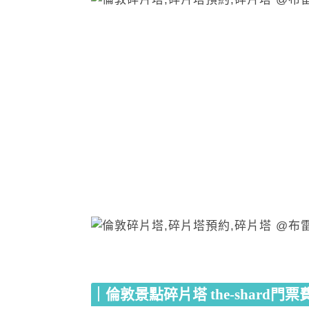
｜倫敦景點碎片塔 the-shard門票