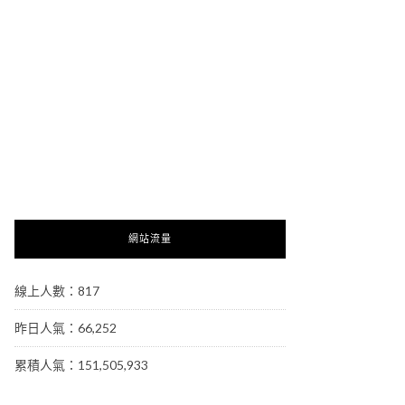
網站流量
線上人數：817
昨日人氣：66,252
累積人氣：151,505,933