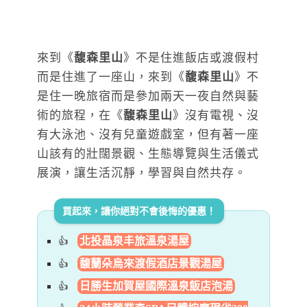
來到《
馥森里山
》不是住進飯店或渡假村
而是住進了一座山，來到《
馥森里山
》不
是住一晚旅宿而是參加兩天一夜自然與藝
術的旅程，在《
馥森里山
》沒有電視、沒
有大泳池、沒有兒童遊戲室，但有著一座
山該有的壯闊景觀、生態導覽與生活儀式
展演，讓生活沉靜，學習與自然共存。
買起來，讓你絕對不會後悔的優惠！
北投晶泉丰旅溫泉湯屋
馥蘭朵烏來渡假酒店景觀湯屋
日勝生加賀屋國際溫泉飯店泡湯