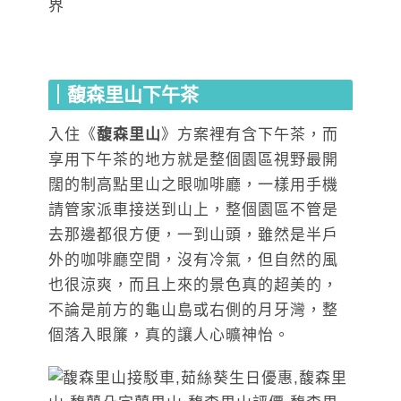
｜馥森里山下午茶
入住《
馥森里山
》方案裡有含下午茶，而
享用下午茶的地方就是整個園區視野最開
闊的制高點里山之眼咖啡廳，一樣用手機
請管家派車接送到山上，整個園區不管是
去那邊都很方便，一到山頭，雖然是半戶
外的咖啡廳空間，沒有冷氣，但自然的風
也很涼爽，而且上來的景色真的超美的，
不論是前方的龜山島或右側的月牙灣，整
個落入眼簾，真的讓人心曠神怡。