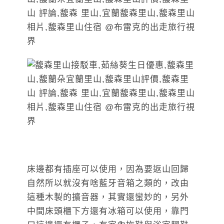
床邊都有插座可以使用，因為要返山回歸
自然所以就沒有啥藍牙音箱之類的，改由
這種木製的擴音器，其實還蠻妙的，另外
中間床頭櫃下方還有冰箱可以使用，靠門