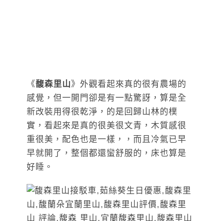
《
馥森里山
》外觀看起來真的很有農場的
感覺，但一開門卻是有一點驚訝，算是全
新改裝用得很乾淨，的是回歸山林的樸
實，看起來是真的很美很文青，木質感很
重很美，配色也是一樣，，而且冷氣已早
早就開了，整個都還蠻舒服的，床也算是
好睡。