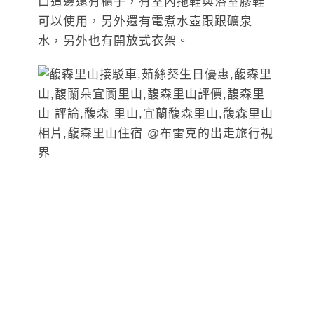
口這邊還有櫃子，有室內拖鞋與浴室膠鞋
可以使用，另外還有電煮水壺跟跟礦泉
水，另外也有開放式衣架。