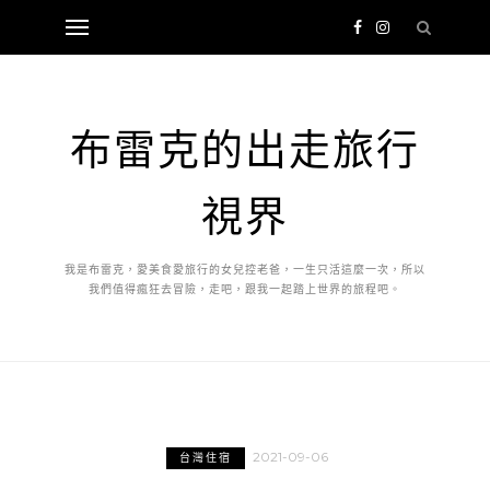
布雷克的出走旅行
視界
我是布雷克，愛美食愛旅行的女兒控老爸，一生只活這麼一次，所以
我們值得瘋狂去冒險，走吧，跟我一起踏上世界的旅程吧。
2021-09-06
台灣住宿