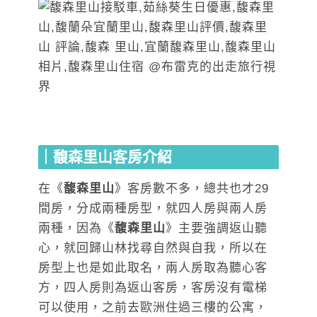
｜馥森里山客房介紹
在《
馥森里山
》客房數不多，總共也才29
間房，分成兩種房型，就四人房與兩人房
兩種，因為《
馥森里山
》主要強調返山聽
心，就回歸山林找尋自然與自我，所以在
房型上也是如此取名，兩人房取為聽心客
方，四人房則為返山客房，客房沒有電梯
可以使用，之前去歐洲住過三樓的公寓，