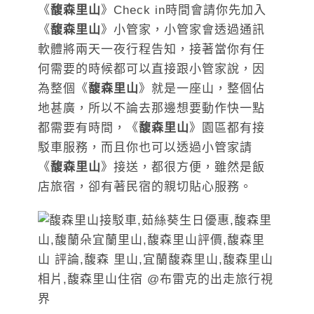
《
馥森里山
》Check in時間會請你先加入
《
馥森里山
》小管家，小管家會透過通訊
軟體將兩天一夜行程告知，接著當你有任
何需要的時候都可以直接跟小管家說，因
為整個《
馥森里山
》就是一座山，整個佔
地甚廣，所以不論去那邊想要動作快一點
都需要有時間，《
馥森里山
》園區都有接
駁車服務，而且你也可以透過小管家請
《
馥森里山
》接送，都很方便，雖然是飯
店旅宿，卻有著民宿的親切貼心服務。