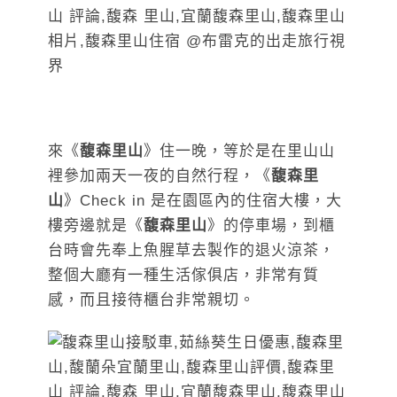
來《
馥森里山
》住一晚，等於是在里山山
裡參加兩天一夜的自然行程，《
馥森里
山
》Check in 是在園區內的住宿大樓，大
樓旁邊就是《
馥森里山
》的停車場，到櫃
台時會先奉上魚腥草去製作的退火涼茶，
整個大廳有一種生活傢俱店，非常有質
感，而且接待櫃台非常親切。