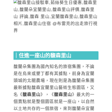
｜住進一座山的馥森里山
馥蘭朵集團為國內知名的旅宿集團，不論
是在烏來或墾丁都有其據點，前身為宜蘭
頭城的北關農場，現在則是為馥蘭朵集團
最新據點馥森宜蘭里山藝術生態園區，又
名《
馥森里山
》，《
馥森里山
》最大的一
個賣點就是整個園區就是一座山，以自然
以土地共存的一個旅宿，來到馥蘭朵宜蘭