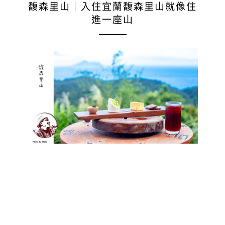
馥森里山｜入住宜蘭馥森里山就像住
進一座山