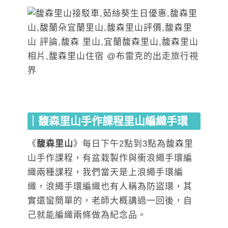
｜馥森里山手作課程里山編織手環
《
馥森里山
》每日下午2點到3點為馥森里
山手作課程，有盆栽製作與衝浪繩手環編
織兩種課程，我們當天是上浪繩手環編
織，浪繩手環編織也有人稱為防盜環，其
實還蠻簡單的，老師大概講過一回後，自
己就能編織兩條做為紀念品。