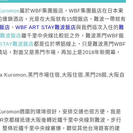
Kuromon
屬於WBF集團飯店，WBF集團飯店在日本東
的連鎖酒店，光是在大阪就有15間飯店，難波一帶就有
 飯店
、
WBF ART STAY難波飯店
與我們這次入住的
難
AY難波飯店
離千里中央線比較近之外，難波黑門WBF飯
 STAY難波飯店
都是位於堺筋線上，只是難波黑門WBF
站，對面又是黑門市場，再加上是2018年新開幕，
ba Kuromon週圍的環境很好，安排交通也很方便，我是
JR京都線抵達大阪後轉近鐵千里中央線到難波，步行
，整條近鐵千里中央線塞爆，聽從其他台灣遊客的建