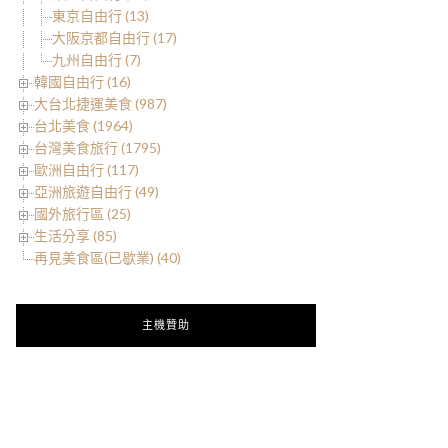
東京自由行 (13)
大阪京都自由行 (17)
九州自由行 (7)
韓國自由行 (16)
大台北捷運美食 (987)
台北美食 (1964)
台灣美食旅行 (1795)
歐洲自由行 (117)
亞洲旅遊自由行 (49)
國外旅行區 (25)
生活分享 (85)
再見美食區(已歇業) (40)
主機贊助