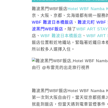
難波黑門WBF飯店
Hotel WBF Namba 
京、大阪、京都、北海道都有統一服務
WBF 難波日本橋飯店
、
難波元町 WBF
波黑門WBF飯店
，除了
WBF ART ST
店、
WBF 難波日本橋飯店
、
WBF ART
飯店位置較近地鐵站，緊臨著近鐵日本橋
所以較多人選擇入住。
難波黑門WBF飯店Hotel WBF Nam
第一次到大阪自由行，當天從京都搭乘
就能到飯店，但當天遇到電車冒煙事件