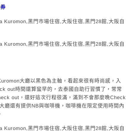
日券
ba Kuromon大廳以黑色為主軸，看起來很有時尚感，入
eck out時間還算蠻早的，去泰國自助行習慣了，常常
heck out，還好這次行程很滿，滿到不會那麼晚Check
。大廳還有提供NB與咖啡機，咖啡機在限定使用時間內
。