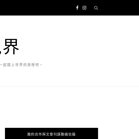
視界
一起踏上世界的旅程吧。
邀約合作與文章刊誤聯絡信箱