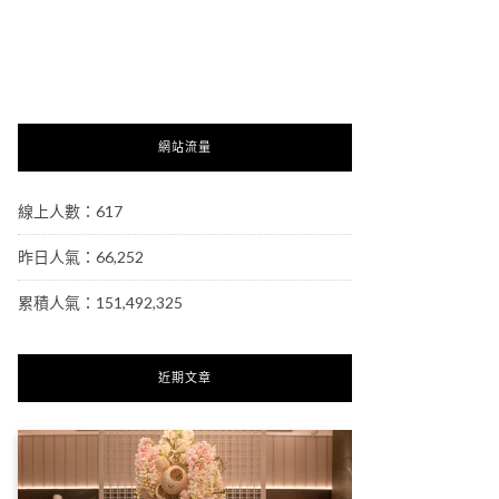
網站流量
線上人數：617
昨日人氣：66,252
累積人氣：151,492,325
近期文章