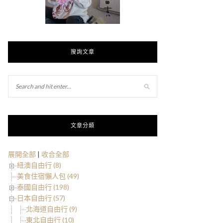
搜詢文章
文章分類
展開全部
|
收合全部
紐澳自由行 (8)
美食住宿懶人包 (49)
泰國自由行 (198)
日本自由行 (57)
北海道自由行 (9)
東北自由行 (10)