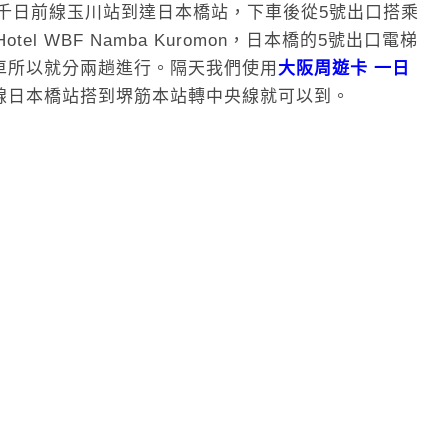
千日前線玉川站到達日本橋站，下車後從5號出口搭乘
l WBF Namba Kuromon，日本橋的5號出口電梯
車所以就分兩趟進行。隔天我們使用
大阪周遊卡 一日
線日本橋站搭到堺筋本站轉中央線就可以到。