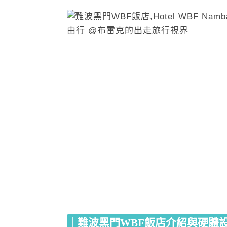
｜難波黑門WBF飯店介紹與硬體