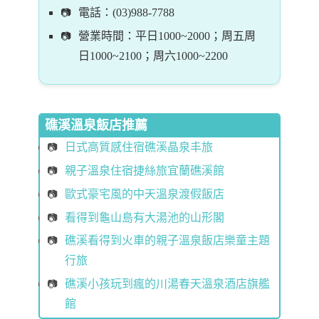
電話：(03)988-7788
營業時間：平日1000~2000；周五周
日1000~2100；周六1000~2200
礁溪溫泉飯店推薦
日式高質感住宿礁溪晶泉丰旅
親子溫泉住宿捷絲旅宜蘭礁溪館
歐式豪宅風的中天溫泉渡假飯店
看得到龜山島有大湯池的山形閣
礁溪看得到火車的親子溫泉飯店樂童主題
行旅
礁溪小孩玩到瘋的川湯春天溫泉酒店旗艦
館