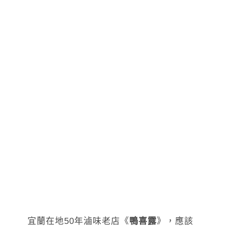
宜蘭在地50年滷味老店《
鴨喜露
》，應該