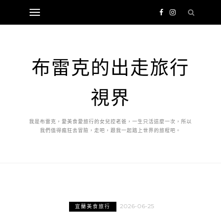
布雷克的出走旅行
視界
我是布雷克，愛美食愛旅行的女兒控老爸，一生只活這麼一次，所以
我們值得瘋狂去冒險，走吧，跟我一起踏上世界的旅程吧。
2026-06-25
宜蘭美食旅行