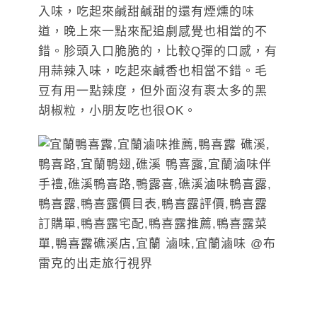
入味，吃起來鹹甜鹹甜的還有煙燻的味
道，晚上來一點來配追劇感覺也相當的不
錯。胗頭入口脆脆的，比較Q彈的口感，有
用蒜辣入味，吃起來鹹香也相當不錯。毛
豆有用一點辣度，但外面沒有裹太多的黑
胡椒粒，小朋友吃也很OK。