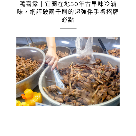
鴨喜露｜宜蘭在地50年古早味冷滷
味，網評破兩千則的超強伴手禮招牌
必點