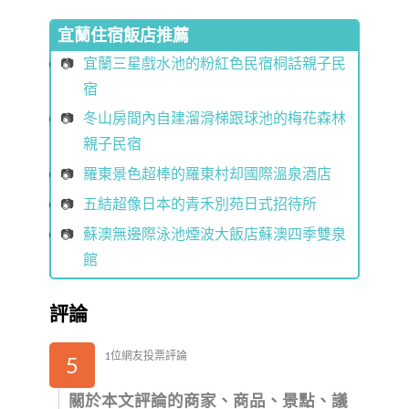
宜蘭住宿飯店推薦
宜蘭三星戲水池的粉紅色民宿桐話親子民
宿
冬山房間內自建溜滑梯跟球池的梅花森林
親子民宿
羅東景色超棒的羅東村却國際溫泉酒店
五結超像日本的青禾別苑日式招待所
蘇澳無邊際泳池煙波大飯店蘇澳四季雙泉
館
評論
1位網友投票評論
5
關於本文評論的商家、商品、景點、議