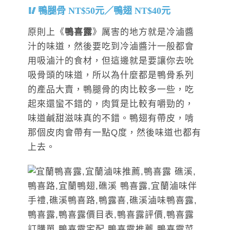
鴨腿骨 NT$50元／鴨翅 NT$40元
原則上《
鴨喜露
》厲害的地方就是冷滷醬
汁的味道，然後要吃到冷滷醬汁一般都會
用吸滷汁的食材，但這邊就是要讓你去吮
吸骨頭的味道，所以為什麼都是鴨骨系列
的產品大賣，鴨腿骨的肉比較多一些，吃
起來還蠻不錯的，肉質是比較有嚼勁的，
味道鹹甜滋味真的不錯。鴨翅有帶皮，啃
那個皮肉會帶有一點Q度，然後味道也都有
上去。