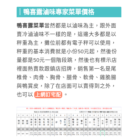
｜鴨喜露滷味專家菜單價格
鴨喜露菜單
當然都是以滷味為主，跟外面
賣冷滷滷味不一樣的是，這邊大多都是以
秤重為主，攤位前都有電子秤可以使用，
秤重的基本消費就是小份50元起，然後份
量都是50元一個階段跳，然後也有標示店
裡面熱賣款跟鎮店招牌，銷售第一名是尾
椎骨、肉骨、胸骨、腿骨、軟骨、雞脆腸
與鴨賞皮，除了在店面可以賣得到之外，
也可
以
。
上網訂宅配