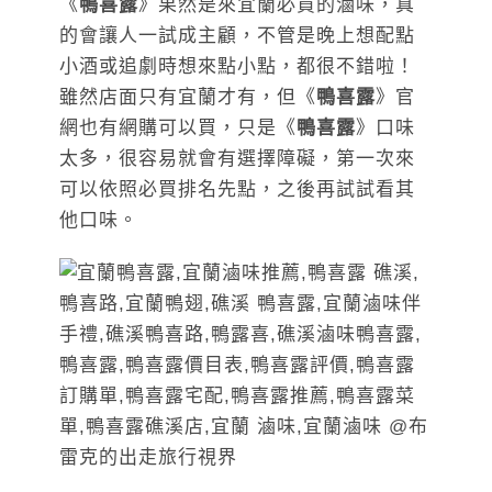
《
鴨喜露
》果然是來宜蘭必買的滷味，真
的會讓人一試成主顧，不管是晚上想配點
小酒或追劇時想來點小點，都很不錯啦！
雖然店面只有宜蘭才有，但《
鴨喜露
》官
網也有網購可以買，只是《
鴨喜露
》口味
太多，很容易就會有選擇障礙，第一次來
可以依照必買排名先點，之後再試試看其
他口味。