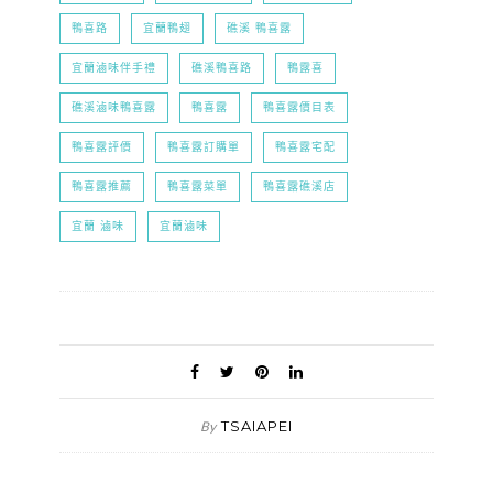
鴨喜路
宜蘭鴨翅
礁溪 鴨喜露
宜蘭滷味伴手禮
礁溪鴨喜路
鴨露喜
礁溪滷味鴨喜露
鴨喜露
鴨喜露價目表
鴨喜露評價
鴨喜露訂購單
鴨喜露宅配
鴨喜露推薦
鴨喜露菜單
鴨喜露礁溪店
宜蘭 滷味
宜蘭滷味
TSAIAPEI
By