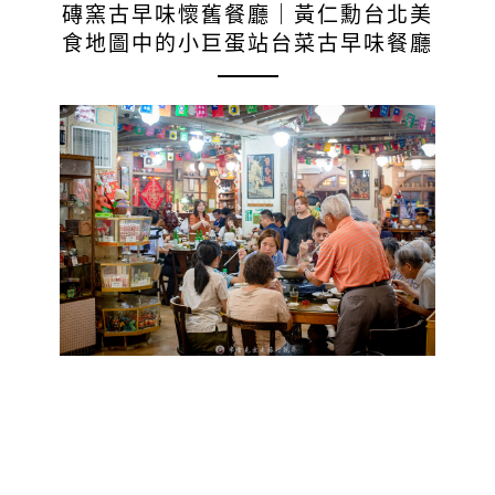
磚窯古早味懷舊餐廳｜黃仁勳台北美
食地圖中的小巨蛋站台菜古早味餐廳