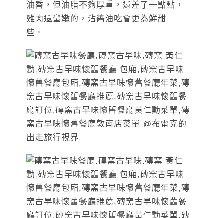
油香，但油脂不夠厚重，還差了一點點，
雞肉還蠻嫩的，沾醬油吃會更為鮮甜一
些。