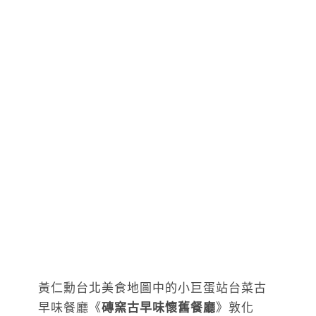
黃仁勳台北美食地圖中的小巨蛋站台菜古
早味餐廳《
磚窯古早味懷舊餐廳
》敦化