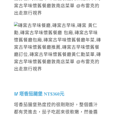
塔香茄腸堡 NT$360元
塔香茄腸堡熟度控的很剛剛好，整個醬汁
都有煲進去，茄子吃起來很軟嫩，然後醬