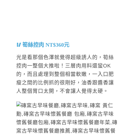
筍絲控肉 NT$360元
光是看那個色澤就覺得超級誘人的，筍絲
控肉一整個大推啦！三層肉用料還蠻OK
的，而且處理到整個相當軟嫩，一入口肥
瘦之間的比例抓的很剛好，油香跟醬香讓
人整個胃口太開，不會讓人覺得太硬。