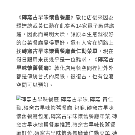
《
磚窯古早味懷舊餐廳
》敦化店後來因為
輝達總裁黃仁勳在此宴客14家電子廠供應
鏈，因此而聲明大燥，讓原本生意就很好
的台菜餐廳變得更好，還有人會在網路上
找
磚窯古早味懷舊餐廳黃仁勳菜單
，現在
假日跟周末夜幾乎是一位難求，《
磚窯古
早味懷舊餐廳
》敦化店用餐空間裡裡外外
都是傳統台式的感覺，很復古，也有包廂
空間可以預訂。