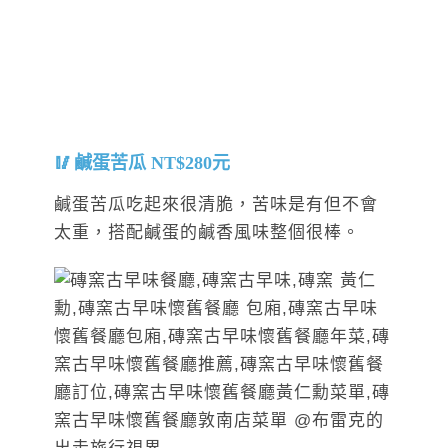
鹹蛋苦瓜 NT$280元
鹹蛋苦瓜吃起來很清脆，苦味是有但不會
太重，搭配鹹蛋的鹹香風味整個很棒。