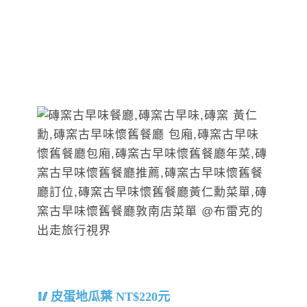
皮蛋地瓜葉 NT$220元