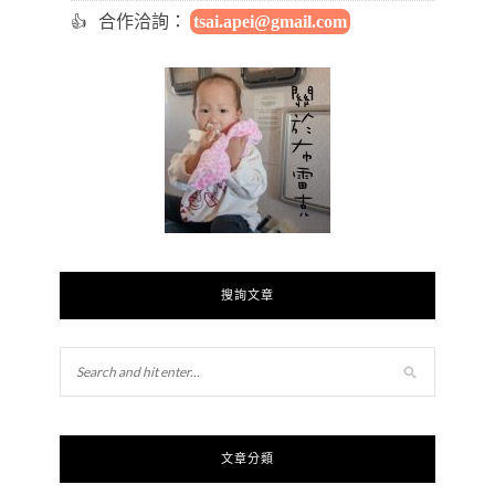
合作洽詢：
tsai.apei@gmail.com
搜詢文章
文章分類