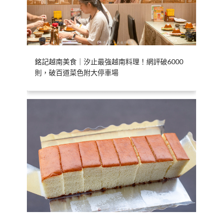
銘記越南美食｜汐止最強越南料理！網評破6000
則，破百道菜色附大停車場