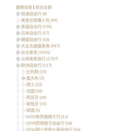
展開全部
|
收合全部
紐澳自由行 (8)
美食住宿懶人包 (49)
泰國自由行 (198)
日本自由行 (57)
韓國自由行 (16)
大台北捷運美食 (987)
台北美食 (1965)
台灣美食旅行 (1797)
歐洲自由行 (117)
比利時 (14)
義大利 (3)
瑞士 (22)
法國 (30)
西班牙 (24)
葡萄牙 (19)
英國 (5)
2019英西葡親子行 (11)
2018西葡親子自由行 (36)
2016瑞士旅遊火車自由行 (26)