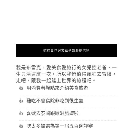
邀約合作與文章刊誤聯絡信箱
我是布雷克，愛美食愛旅行的女兒控老爸，一
生只活這麼一次，所以我們值得瘋狂去冒險，
走吧，跟我一起踏上世界的旅程吧。
用消費者觀點來介紹美食旅遊
難吃不會寫除非吃到很生氣
喜歡去泰國跟歐洲旅遊啦
吃太多被選為第一屆五百碗評審