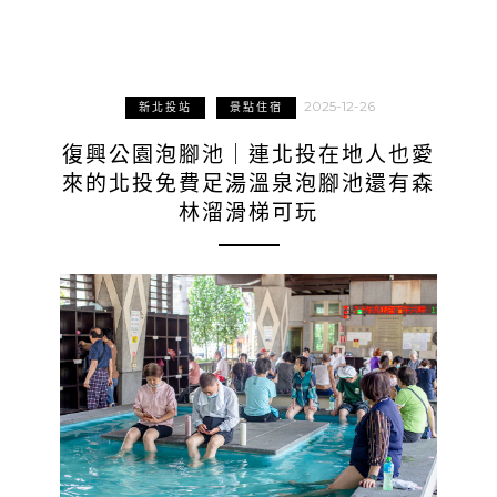
2025-12-26
新北投站
景點住宿
復興公園泡腳池｜連北投在地人也愛
來的北投免費足湯溫泉泡腳池還有森
林溜滑梯可玩