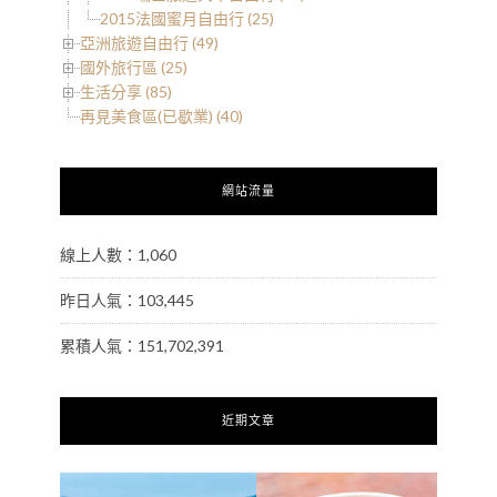
2015法國蜜月自由行 (25)
亞洲旅遊自由行 (49)
國外旅行區 (25)
生活分享 (85)
再見美食區(已歇業) (40)
網站流量
線上人數：1,060
昨日人氣：103,445
累積人氣：151,702,391
近期文章