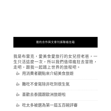
邀約合作與文章刊誤聯絡信箱
我是布雷克，愛美食愛旅行的女兒控老爸，一
生只活這麼一次，所以我們值得瘋狂去冒險，
走吧，跟我一起踏上世界的旅程吧。
用消費者觀點來介紹美食旅遊
難吃不會寫除非吃到很生氣
喜歡去泰國跟歐洲旅遊啦
吃太多被選為第一屆五百碗評審