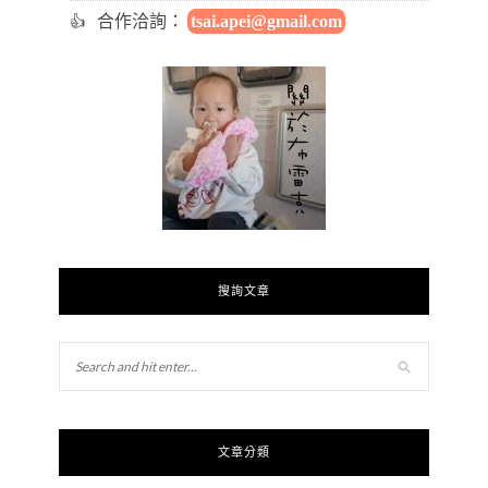
合作洽詢：
tsai.apei@gmail.com
搜詢文章
文章分類