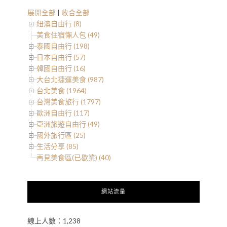
展開全部
|
收合全部
紐澳自由行 (8)
美食住宿懶人包 (49)
泰國自由行 (198)
日本自由行 (57)
韓國自由行 (16)
大台北捷運美食 (987)
台北美食 (1964)
台灣美食旅行 (1797)
歐洲自由行 (117)
亞洲旅遊自由行 (49)
國外旅行區 (25)
生活分享 (85)
再見美食區(已歇業) (40)
網站流量
線上人數：1,238