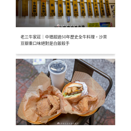
老三牛家莊｜中壢超過50年歷史全牛料理，沙茶
豆瓣重口味絕對是白飯殺手