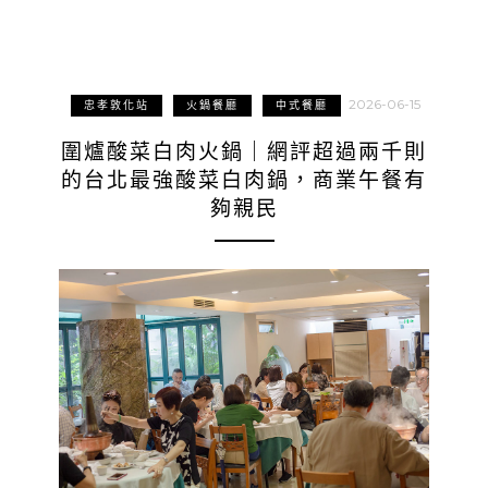
2026-06-15
忠孝敦化站
火鍋餐廳
中式餐廳
圍爐酸菜白肉火鍋｜網評超過兩千則
的台北最強酸菜白肉鍋，商業午餐有
夠親民