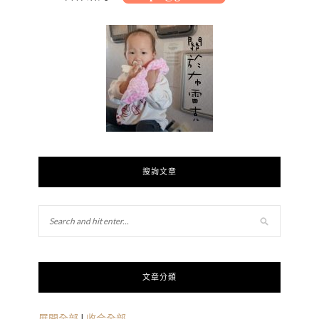
搜詢文章
文章分類
展開全部
|
收合全部