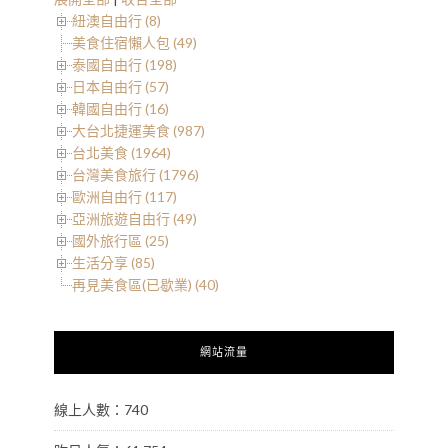
紐澳自由行 (8)
美食住宿懶人包 (49)
泰國自由行 (198)
日本自由行 (57)
韓國自由行 (16)
大台北捷運美食 (987)
台北美食 (1964)
台灣美食旅行 (1796)
歐洲自由行 (117)
亞洲旅遊自由行 (49)
國外旅行區 (25)
生活分享 (85)
再見美食區(已歇業) (40)
網站流量
線上人數：740