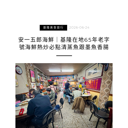
2026-06-24
基隆美食旅行
安一五郎海鮮｜基隆在地65年老字
號海鮮熱炒必點清蒸魚跟墨魚香腸