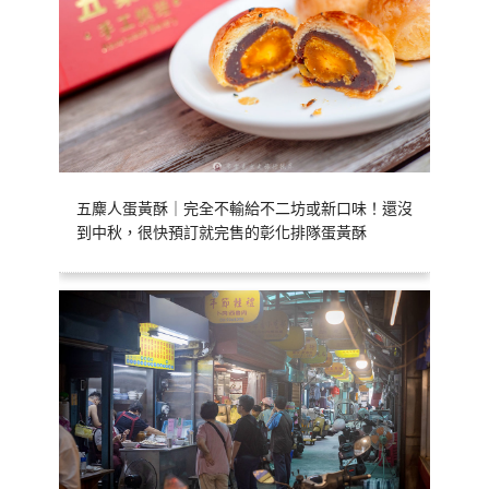
五麋人蛋黃酥｜完全不輸給不二坊或新口味！還沒
到中秋，很快預訂就完售的彰化排隊蛋黃酥