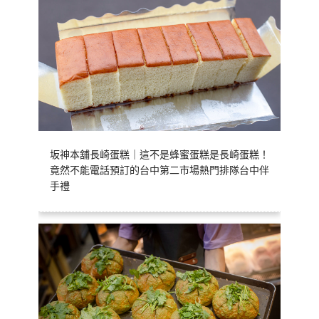
坂神本舖長崎蛋糕｜這不是蜂蜜蛋糕是長崎蛋糕！
竟然不能電話預訂的台中第二市場熱門排隊台中伴
手禮