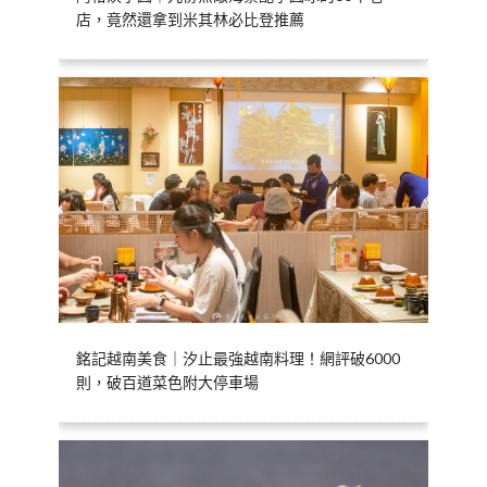
店，竟然還拿到米其林必比登推薦
銘記越南美食｜汐止最強越南料理！網評破6000
則，破百道菜色附大停車場