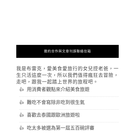
邀約合作與文章刊誤聯絡信箱
我是布雷克，愛美食愛旅行的女兒控老爸，一
生只活這麼一次，所以我們值得瘋狂去冒險，
走吧，跟我一起踏上世界的旅程吧。
用消費者觀點來介紹美食旅遊
難吃不會寫除非吃到很生氣
喜歡去泰國跟歐洲旅遊啦
吃太多被選為第一屆五百碗評審