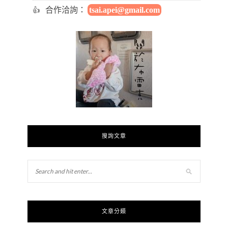
合作洽詢：
tsai.apei@gmail.com
搜詢文章
文章分類