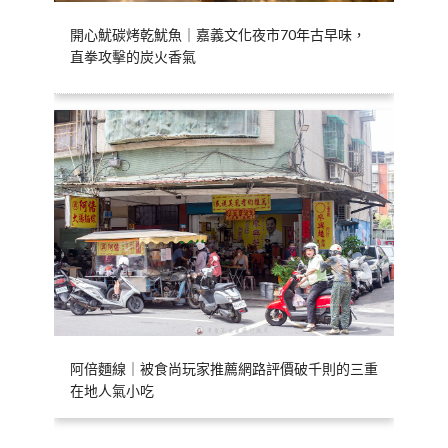
開心魷碳烤乾魷魚｜嘉義文化夜市70年古早味，
直拳攻擊的炭火香氣
阿倍麵線｜被食尚玩家推薦網路評價破千則的三重
在地人氣小吃