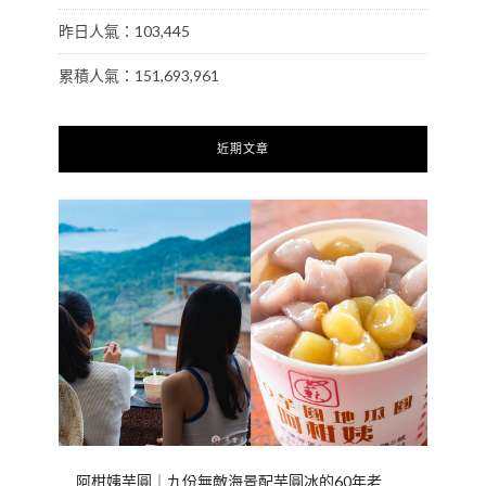
昨日人氣：103,445
累積人氣：151,693,961
近期文章
阿柑姨芋圓｜九份無敵海景配芋圓冰的60年老