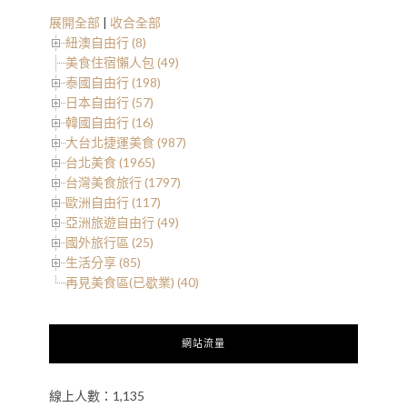
展開全部
|
收合全部
紐澳自由行 (8)
美食住宿懶人包 (49)
泰國自由行 (198)
日本自由行 (57)
韓國自由行 (16)
大台北捷運美食 (987)
台北美食 (1965)
台灣美食旅行 (1797)
歐洲自由行 (117)
亞洲旅遊自由行 (49)
國外旅行區 (25)
生活分享 (85)
再見美食區(已歇業) (40)
網站流量
線上人數：1,135