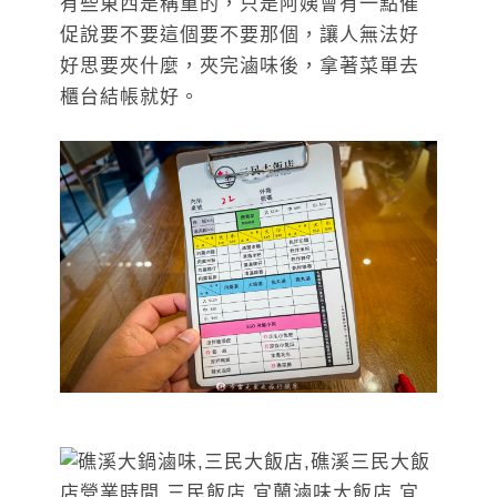
有些東西是稱重的，只是阿姨會有一點催
促說要不要這個要不要那個，讓人無法好
好思要夾什麼，夾完滷味後，拿著菜單去
櫃台結帳就好。