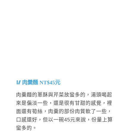
肉羹麵 NT$45元
肉羹麵的蔥酥與芹菜放蠻多的，湯頭喝起
來是偏淡一些，還是很有甘甜的感覺，裡
面還有筍絲，肉羹的部份肉質軟了一些，
口感還好，但以一碗45元來說，份量上算
蠻多的。