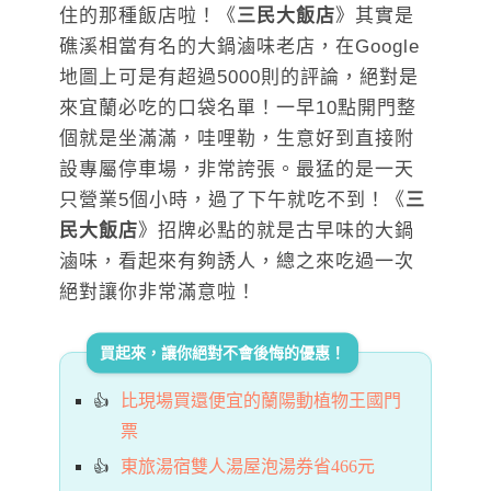
住的那種飯店啦！《
三民大飯店
》其實是
礁溪相當有名的大鍋滷味老店，在Google
地圖上可是有超過5000則的評論，絕對是
來宜蘭必吃的口袋名單！一早10點開門整
個就是坐滿滿，哇哩勒，生意好到直接附
設專屬停車場，非常誇張。最猛的是一天
只營業5個小時，過了下午就吃不到！《
三
民大飯店
》招牌必點的就是古早味的大鍋
滷味，看起來有夠誘人，總之來吃過一次
絕對讓你非常滿意啦！
買起來，讓你絕對不會後悔的優惠！
比現場買還便宜的蘭陽動植物王國門
票
東旅湯宿雙人湯屋泡湯券省466元