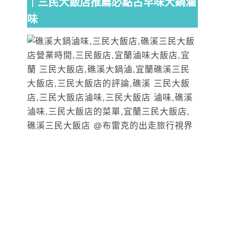
｜三民大飯店推薦必點古早味大鍋滷
味