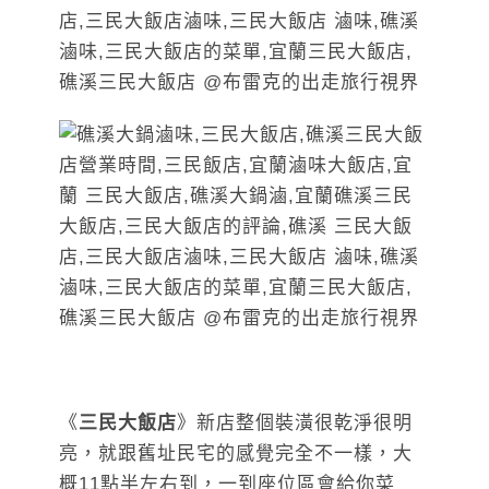
《
三民大飯店
》新店整個裝潢很乾淨很明
亮，就跟舊址民宅的感覺完全不一樣，大
概11點半左右到，一到座位區會給你菜