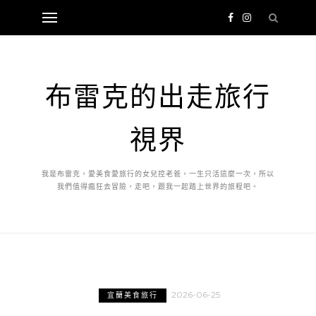
布雷克的出走旅行
視界
我是布雷克，愛美食愛旅行的女兒控老爸，一生只活這麼一次，所以
我們值得瘋狂去冒險，走吧，跟我一起踏上世界的旅程吧。
2026-06-25
宜蘭美食旅行