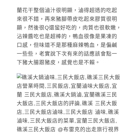
蘭花干整個滷汁很明顯，滷得超透的吃起
來很不錯，再來豬腳帶皮吃起來膠質很明
顯，然後很Q還蠻好吃的，肉質也很軟嫩，
沾辣醬吃也是超棒的，鴨血很像是果凍的
口感，但味道不是那種麻辣鴨血，是偏鹹
一些些，老實說下次有來的話應該會點一
下豬大腸跟豬皮，感覺也是不賴。