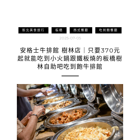
新北美食旅行
板橋
西式餐廳
吃到飽餐廳
2025-07-05
安格士牛排館 樹林店｜只要370元
起就能吃到小火鍋跟鐵板燒的板橋樹
林自助吧吃到飽牛排館