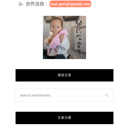
合作洽詢：
tsai.apei@gmail.com
搜詢文章
文章分類