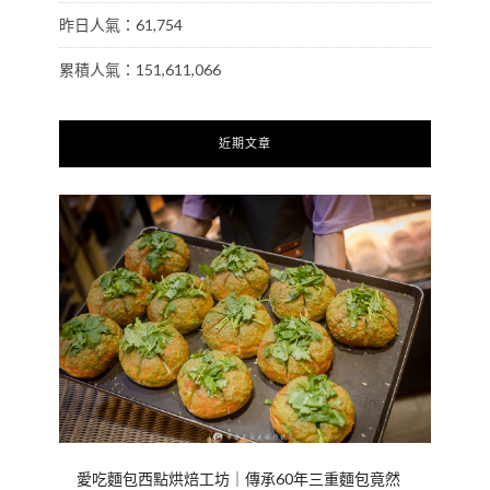
昨日人氣：61,754
累積人氣：151,611,066
近期文章
愛吃麵包西點烘焙工坊｜傳承60年三重麵包竟然