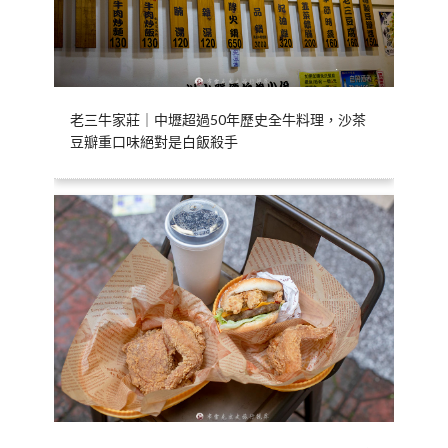
老三牛家莊｜中壢超過50年歷史全牛料理，沙茶
豆瓣重口味絕對是白飯殺手