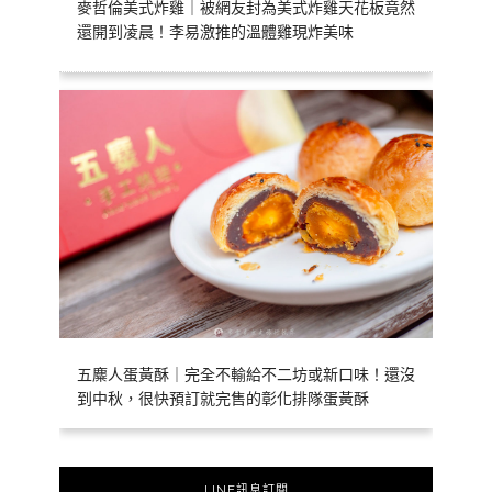
麥哲倫美式炸雞｜被網友封為美式炸雞天花板竟然
還開到凌晨！李易激推的溫體雞現炸美味
五麋人蛋黃酥｜完全不輸給不二坊或新口味！還沒
到中秋，很快預訂就完售的彰化排隊蛋黃酥
LINE訊息訂閱