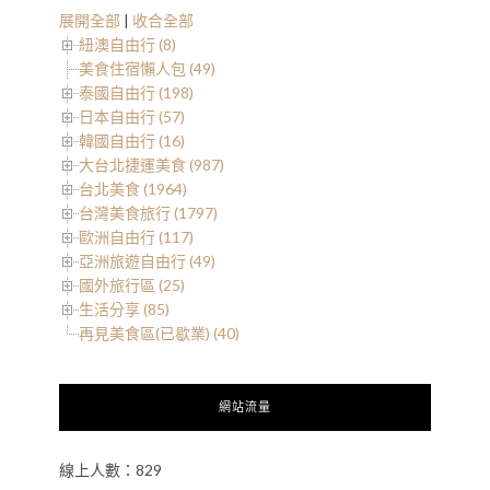
展開全部
|
收合全部
紐澳自由行 (8)
美食住宿懶人包 (49)
泰國自由行 (198)
日本自由行 (57)
韓國自由行 (16)
大台北捷運美食 (987)
台北美食 (1964)
台灣美食旅行 (1797)
歐洲自由行 (117)
亞洲旅遊自由行 (49)
國外旅行區 (25)
生活分享 (85)
再見美食區(已歇業) (40)
網站流量
線上人數：829