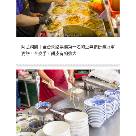
阿弘潤餅｜全台網路票選第一名的巨無霸份量冠軍
潤餅！全麥手工餅皮有夠強大