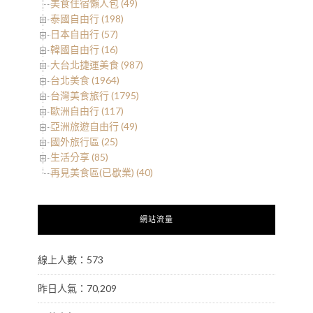
美食住宿懶人包 (49)
泰國自由行 (198)
日本自由行 (57)
韓國自由行 (16)
大台北捷運美食 (987)
台北美食 (1964)
台灣美食旅行 (1795)
歐洲自由行 (117)
亞洲旅遊自由行 (49)
國外旅行區 (25)
生活分享 (85)
再見美食區(已歇業) (40)
網站流量
線上人數：573
昨日人氣：70,209