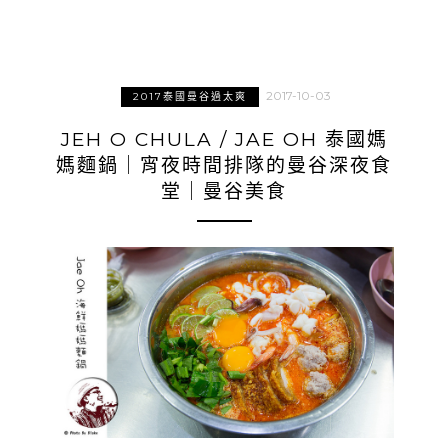
2017-10-03
2017泰國曼谷過太爽
JEH O CHULA / JAE OH 泰國媽
媽麵鍋｜宵夜時間排隊的曼谷深夜食
堂｜曼谷美食