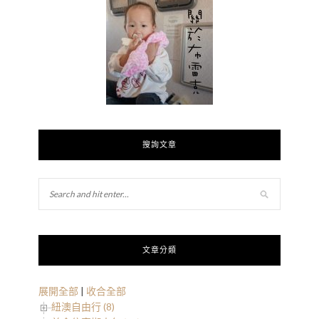
搜詢文章
文章分類
展開全部
|
收合全部
紐澳自由行 (8)