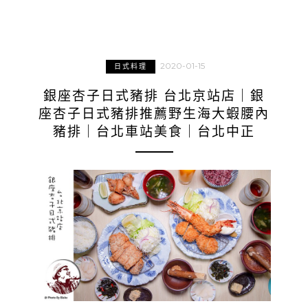
2020-01-15
日式料理
銀座杏子日式豬排 台北京站店｜銀
座杏子日式豬排推薦野生海大蝦腰內
豬排｜台北車站美食｜台北中正