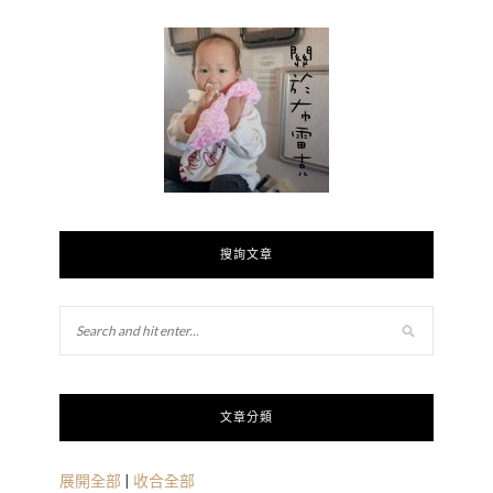
搜詢文章
文章分類
展開全部
|
收合全部