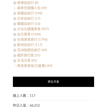
紐澳自由行 (8)
美食住宿懶人包 (49)
泰國自由行 (198)
日本自由行 (57)
韓國自由行 (16)
大台北捷運美食 (987)
台北美食 (1964)
台灣美食旅行 (1796)
歐洲自由行 (117)
亞洲旅遊自由行 (49)
國外旅行區 (25)
生活分享 (85)
再見美食區(已歇業) (40)
網站流量
線上人數：117
昨日人氣：66,252