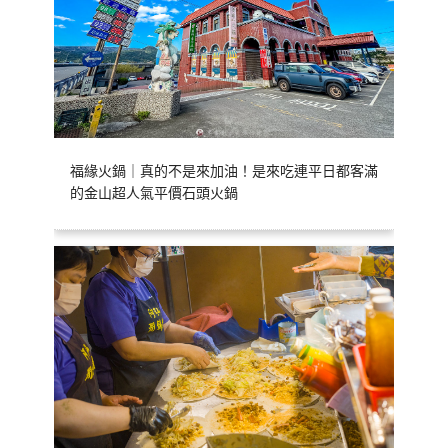
福緣火鍋｜真的不是來加油！是來吃連平日都客滿
的金山超人氣平價石頭火鍋