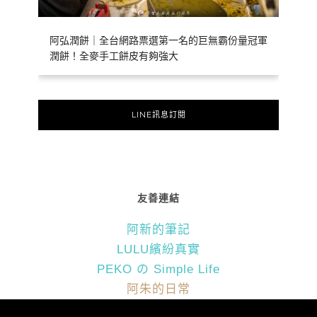
阿弘潤餅｜全台網路票選第一名的巨無霸份量冠軍
潤餅！全麥手工餅皮有夠強大
LINE訊息訂閱
友善連結
阿新的筆記
LULU繽紛真實
PEKO の Simple Life
阿朱的日常