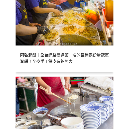
阿弘潤餅｜全台網路票選第一名的巨無霸份量冠軍
潤餅！全麥手工餅皮有夠強大