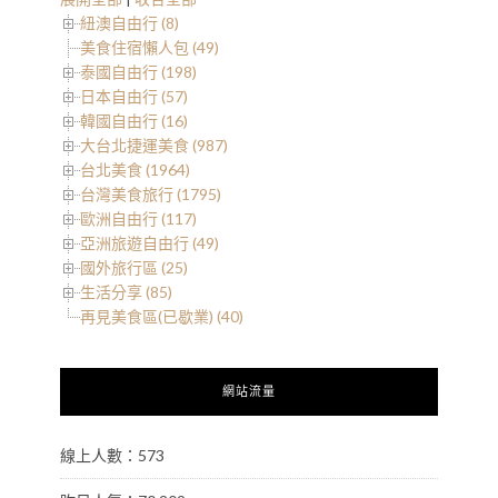
紐澳自由行 (8)
美食住宿懶人包 (49)
泰國自由行 (198)
日本自由行 (57)
韓國自由行 (16)
大台北捷運美食 (987)
台北美食 (1964)
台灣美食旅行 (1795)
歐洲自由行 (117)
亞洲旅遊自由行 (49)
國外旅行區 (25)
生活分享 (85)
再見美食區(已歇業) (40)
網站流量
線上人數：573