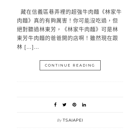
藏在信義區巷弄裡的超強牛肉麵《林家牛
肉麵》真的有夠厲害！你可能沒吃過，但
絕對聽過林東芳，《林家牛肉麵》可是林
東芳牛肉麵的爸爸開的店啊！雖然現在跟
林 […]…
CONTINUE READING
TSAIAPEI
By