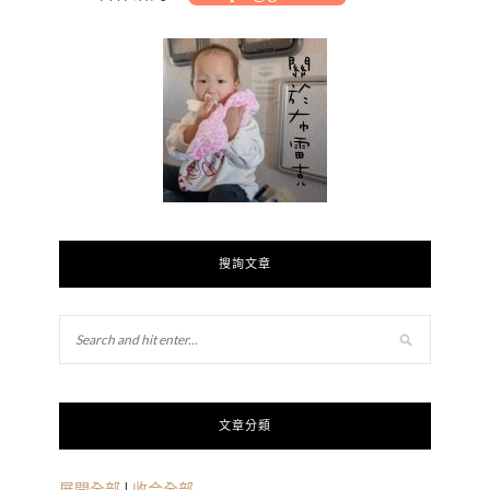
搜詢文章
文章分類
展開全部
|
收合全部