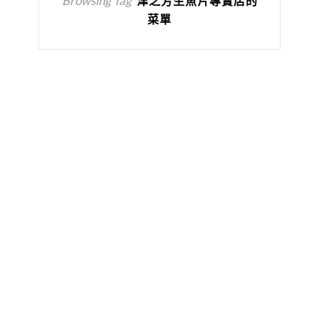
Browsing Tag
津之芳生魚片專賣店的
菜單