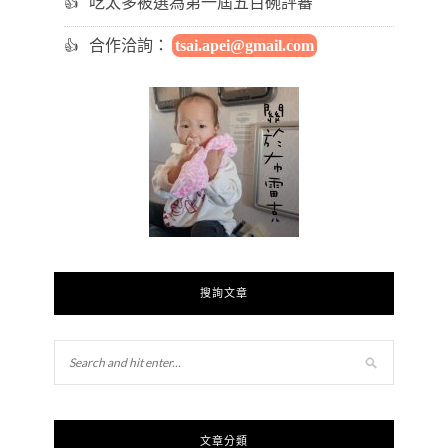
吃太多被選為第一屆五百碗評審
合作洽詢：
tsai.apei@gmail.com
搜詢文章
文章分類