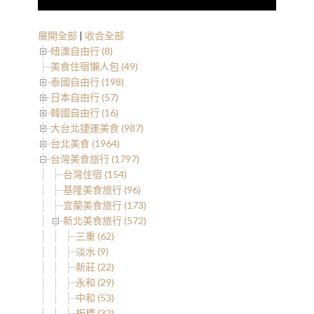
展開全部
|
收合全部
紐澳自由行 (8)
美食住宿懶人包 (49)
泰國自由行 (198)
日本自由行 (57)
韓國自由行 (16)
大台北捷運美食 (987)
台北美食 (1964)
台灣美食旅行 (1797)
台灣住宿 (154)
基隆美食旅行 (96)
宜蘭美食旅行 (173)
新北美食旅行 (572)
三重 (62)
淡水 (9)
新莊 (22)
永和 (29)
中和 (53)
板橋 (32)