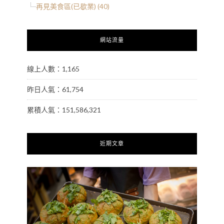
再見美食區(已歇業) (40)
網站流量
線上人數：1,165
昨日人氣：61,754
累積人氣：151,586,321
近期文章