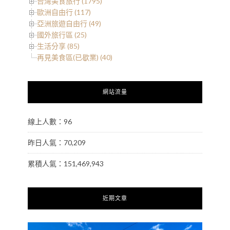
台灣美食旅行 (1795)
歐洲自由行 (117)
亞洲旅遊自由行 (49)
國外旅行區 (25)
生活分享 (85)
再見美食區(已歇業) (40)
網站流量
線上人數：96
昨日人氣：70,209
累積人氣：151,469,943
近期文章