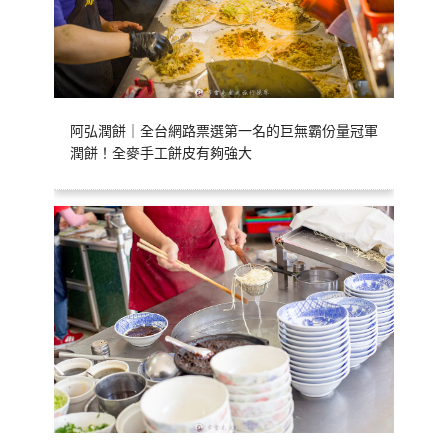
阿弘潤餅｜全台網路票選第一名的巨無霸份量冠軍
潤餅！全麥手工餅皮有夠強大