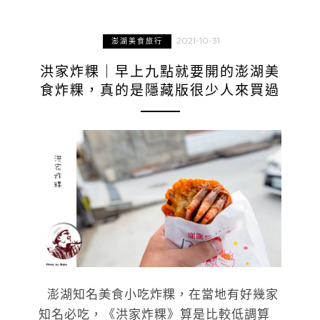
2021-10-31
澎湖美食旅行
洪家炸粿｜早上九點就要開的澎湖美
食炸粿，真的是隱藏版很少人來買過
澎湖知名美食小吃炸粿，在當地有好幾家
知名必吃，《洪家炸粿》算是比較低調算