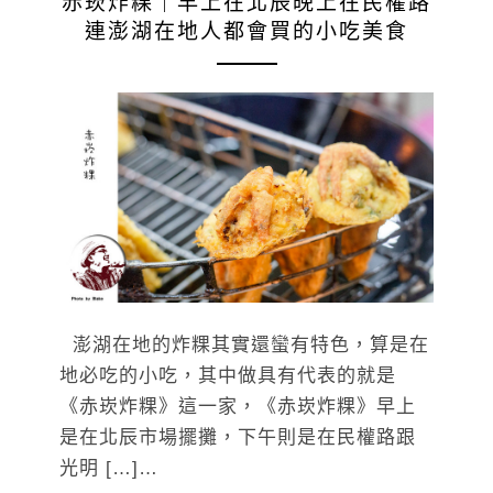
赤崁炸粿｜早上在北辰晚上在民權路
連澎湖在地人都會買的小吃美食
澎湖在地的炸粿其實還蠻有特色，算是在
地必吃的小吃，其中做具有代表的就是
《赤崁炸粿》這一家，《赤崁炸粿》早上
是在北辰市場擺攤，下午則是在民權路跟
光明 […]…