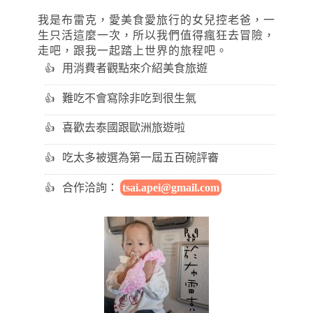
我是布雷克，愛美食愛旅行的女兒控老爸，一
生只活這麼一次，所以我們值得瘋狂去冒險，
走吧，跟我一起踏上世界的旅程吧。
用消費者觀點來介紹美食旅遊
難吃不會寫除非吃到很生氣
喜歡去泰國跟歐洲旅遊啦
吃太多被選為第一屆五百碗評審
合作洽詢：
tsai.apei@gmail.com