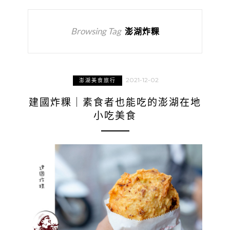
Browsing Tag
澎湖炸粿
2021-12-02
澎湖美食旅行
建國炸粿｜素食者也能吃的澎湖在地
小吃美食