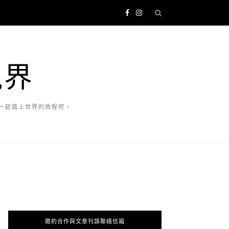
視界
一起踏上世界的旅程吧。
邀約合作與文章刊誤聯絡信箱