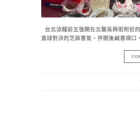
台北涼麵前五強開在北醫吳興街附近的
直球對決的芝麻香氣，拌開後鹹香順口，
CO