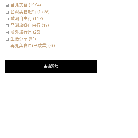
台北美食 (1964)
台灣美食旅行 (1796)
歐洲自由行 (117)
亞洲旅遊自由行 (49)
國外旅行區 (25)
生活分享 (85)
再見美食區(已歇業) (40)
主機贊助