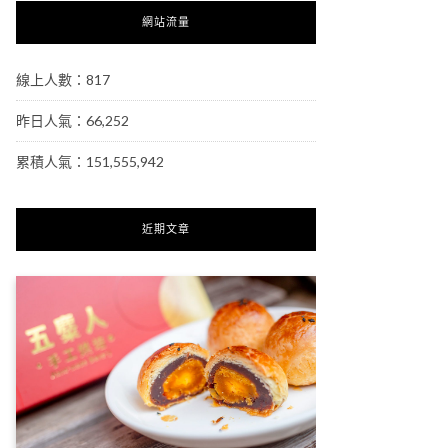
網站流量
線上人數：817
昨日人氣：66,252
累積人氣：151,555,942
近期文章