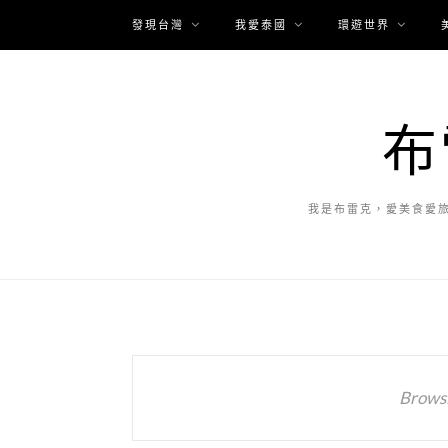
發現台灣
我愛泰國
環遊世界
布
我是布雷克，愛美食愛
Browsi