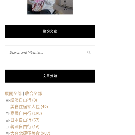
搜詢文章
文章分類
展開全部
|
收合全部
紐澳自由行 (8)
美食住宿懶人包 (49)
泰國自由行 (198)
日本自由行 (57)
韓國自由行 (16)
大台北捷運美食 (987)