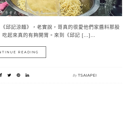
《邱記涼麵》，老實說，哥真的很愛他們家醬料那股
吃起來真的有夠開胃。來到《邱記 […]…
NTINUE READING
TSAIAPEI
By