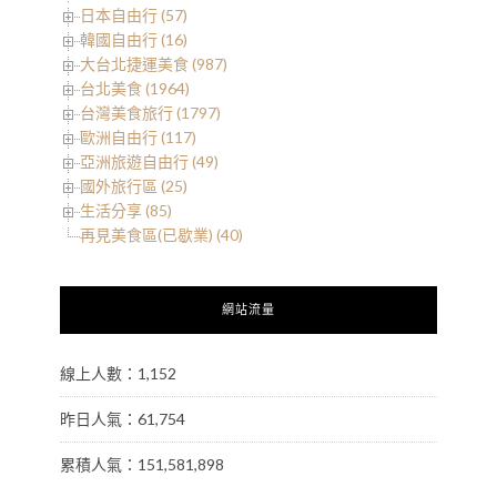
日本自由行 (57)
韓國自由行 (16)
大台北捷運美食 (987)
台北美食 (1964)
台灣美食旅行 (1797)
歐洲自由行 (117)
亞洲旅遊自由行 (49)
國外旅行區 (25)
生活分享 (85)
再見美食區(已歇業) (40)
網站流量
線上人數：1,152
昨日人氣：61,754
累積人氣：151,581,898