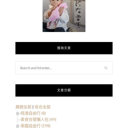
搜詢文章
文章分類
展開全部
|
收合全部
紐澳自由行 (8)
美食住宿懶人包 (49)
泰國自由行 (198)