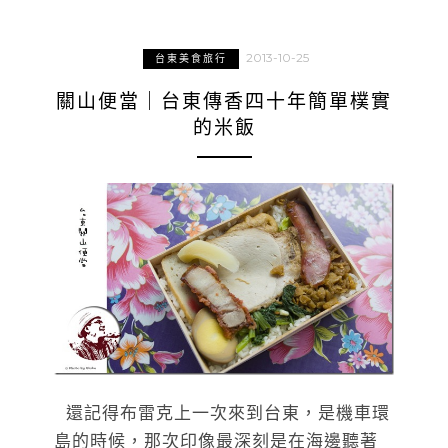
2013-10-25
台東美食旅行
關山便當｜台東傳香四十年簡單樸實
的米飯
還記得布雷克上一次來到台東，是機車環
島的時候，那次印像最深刻是在海邊聽著