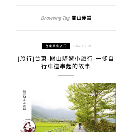
Browsing Tag
關山便當
2014-07-21
台東美食旅行
[旅行]台東-關山騎遊小旅行-一條自
行車道串起的故事