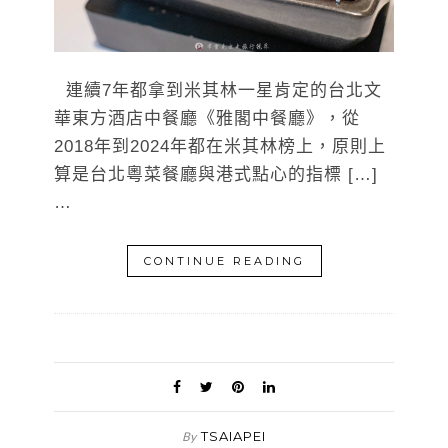
連續7年都拿到米其林一星肯定的台北文
華東方酒店中餐廳《雅閣中餐廳》，從
2018年到2024年都在米其林榜上，原則上
算是台北粵菜餐廳與港式點心的指標 […]
…
CONTINUE READING
TSAIAPEI
By