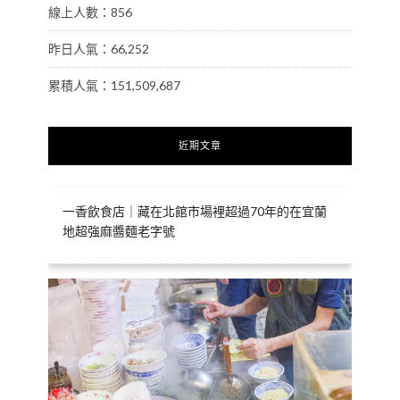
線上人數：856
昨日人氣：66,252
累積人氣：151,509,687
近期文章
一香飲食店｜藏在北館市場裡超過70年的在宜蘭
地超強麻醬麵老字號