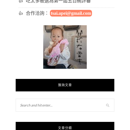
吃太多被選為第一屆五百碗評審
合作洽詢：
tsai.apei@gmail.com
搜詢文章
文章分類