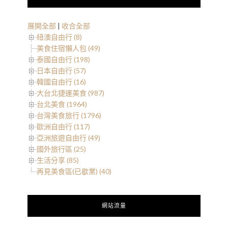
展開全部
|
收合全部
紐澳自由行 (8)
美食住宿懶人包 (49)
泰國自由行 (198)
日本自由行 (57)
韓國自由行 (16)
大台北捷運美食 (987)
台北美食 (1964)
台灣美食旅行 (1796)
歐洲自由行 (117)
亞洲旅遊自由行 (49)
國外旅行區 (25)
生活分享 (85)
再見美食區(已歇業) (40)
網站流量