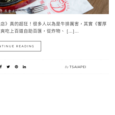
店》真的超狂！很多人以為是牛排厲害，其實《饗厚
爽吃上百道自助百匯，從炸物、 […]…
NTINUE READING
TSAIAPEI
By