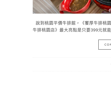
說到桃園平價牛排館，《饗厚牛排桃園
牛排桃園店》最大亮點是只要399元就能
CO