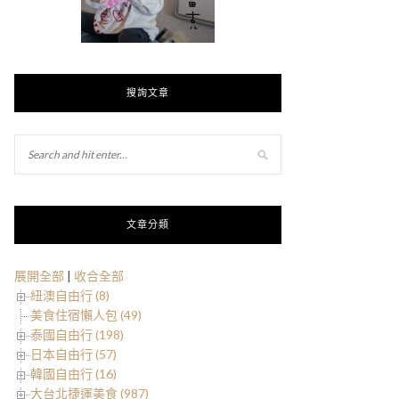
搜詢文章
文章分類
展開全部
|
收合全部
紐澳自由行 (8)
美食住宿懶人包 (49)
泰國自由行 (198)
日本自由行 (57)
韓國自由行 (16)
大台北捷運美食 (987)