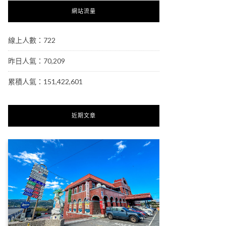
網站流量
線上人數：722
昨日人氣：70,209
累積人氣：151,422,601
近期文章