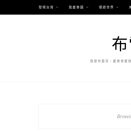
發現台灣
我愛泰國
環遊世界
布
我是布雷克，愛美食愛
Browsi