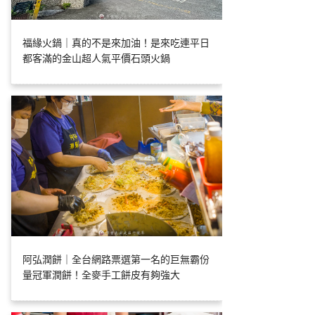
福緣火鍋｜真的不是來加油！是來吃連平日
都客滿的金山超人氣平價石頭火鍋
阿弘潤餅｜全台網路票選第一名的巨無霸份
量冠軍潤餅！全麥手工餅皮有夠強大