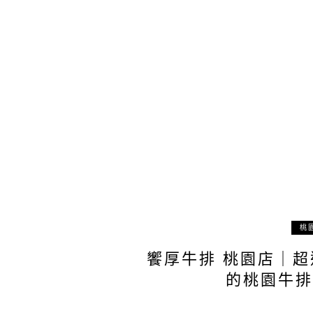
桃
饗厚牛排 桃園店｜
的桃園牛排