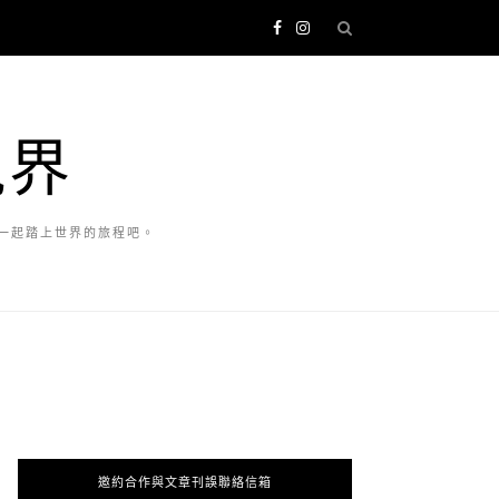
視界
一起踏上世界的旅程吧。
邀約合作與文章刊誤聯絡信箱