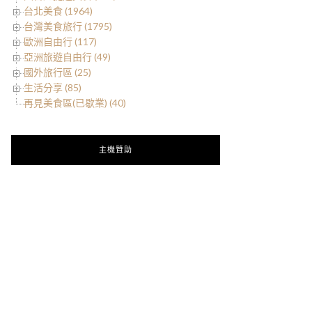
台北美食 (1964)
台灣美食旅行 (1795)
歐洲自由行 (117)
亞洲旅遊自由行 (49)
國外旅行區 (25)
生活分享 (85)
再見美食區(已歇業) (40)
主機贊助