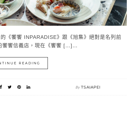
饗饗 INPARADISE》跟《旭集》絕對是名列前
饗饗信義店，現在《饗饗 […]…
NTINUE READING
TSAIAPEI
By