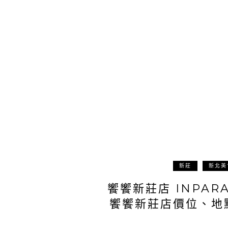
新莊
新北美
饗饗新莊店 INPA
饗饗新莊店價位、地