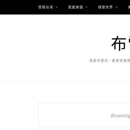
發現台灣
我愛泰國
環遊世界
布
我是布雷克，愛美食愛
Browsing