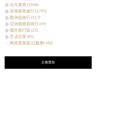
台北美食 (1964)
台灣美食旅行 (1795)
歐洲自由行 (117)
亞洲旅遊自由行 (49)
國外旅行區 (25)
生活分享 (85)
再見美食區(已歇業) (40)
主機贊助