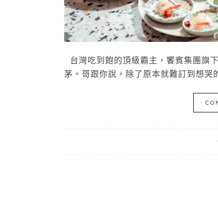
台灣吃到飽的頂級霸主，饗賓集團旗下的《
茅。哥跟你說，除了原本就難訂到想哭的
CO