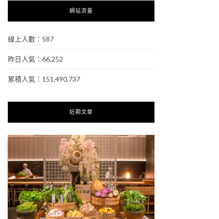
網站流量
線上人數：587
昨日人氣：66,252
累積人氣：151,490,737
近期文章