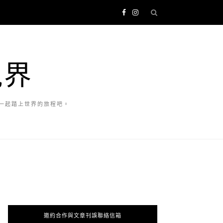
視界
一起踏上世界的旅程吧。
邀約合作與文章刊誤聯絡信箱