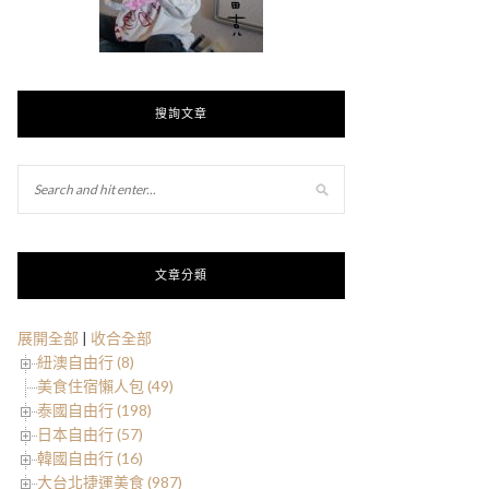
搜詢文章
文章分類
展開全部
|
收合全部
紐澳自由行 (8)
美食住宿懶人包 (49)
泰國自由行 (198)
日本自由行 (57)
韓國自由行 (16)
大台北捷運美食 (987)