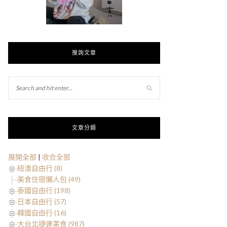
搜詢文章
文章分類
展開全部
|
收合全部
紐澳自由行 (8)
美食住宿懶人包 (49)
泰國自由行 (198)
日本自由行 (57)
韓國自由行 (16)
大台北捷運美食 (987)