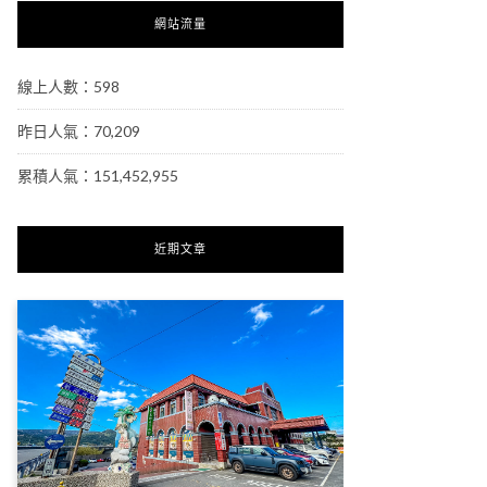
網站流量
線上人數：598
昨日人氣：70,209
累積人氣：151,452,955
近期文章