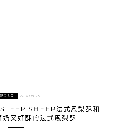
2016-04-28
配美食區
SLEEP SHEEP法式鳳梨酥和
好奶又好酥的法式鳳梨酥