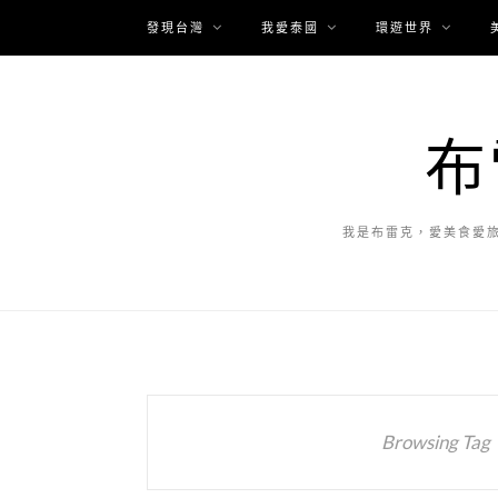
發現台灣
我愛泰國
環遊世界
布
我是布雷克，愛美食愛
Browsing Tag