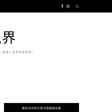
視界
一起踏上世界的旅程吧。
邀約合作與文章刊誤聯絡信箱