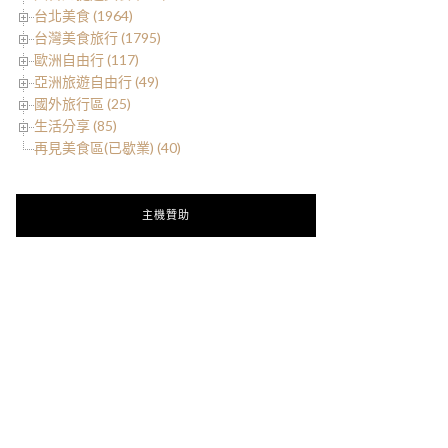
台北美食 (1964)
台灣美食旅行 (1795)
歐洲自由行 (117)
亞洲旅遊自由行 (49)
國外旅行區 (25)
生活分享 (85)
再見美食區(已歇業) (40)
主機贊助