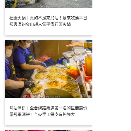
福緣火鍋｜真的不是來加油！是來吃連平日
都客滿的金山超人氣平價石頭火鍋
阿弘潤餅｜全台網路票選第一名的巨無霸份
量冠軍潤餅！全麥手工餅皮有夠強大