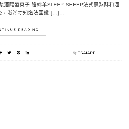
酒釀葡菓子 睡綿羊SLEEP SHEEP法式鳳梨酥和酒
，漸漸才知道法國鐵 […]…
NTINUE READING
TSAIAPEI
By