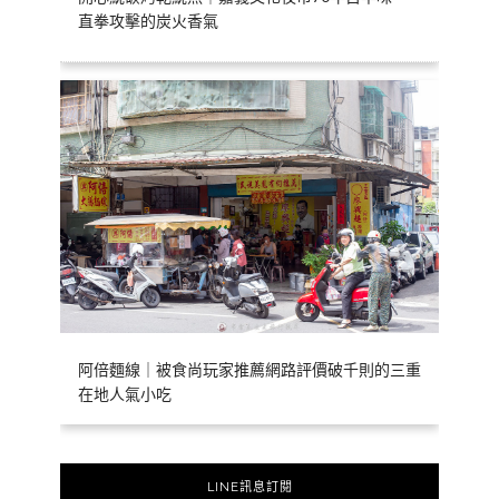
直拳攻擊的炭火香氣
阿倍麵線｜被食尚玩家推薦網路評價破千則的三重
在地人氣小吃
LINE訊息訂閱