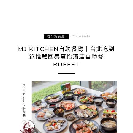
2021-04-14
吃到飽餐廳
MJ KITCHEN自助餐廳｜台北吃到
飽推薦國泰萬怡酒店自助餐
BUFFET