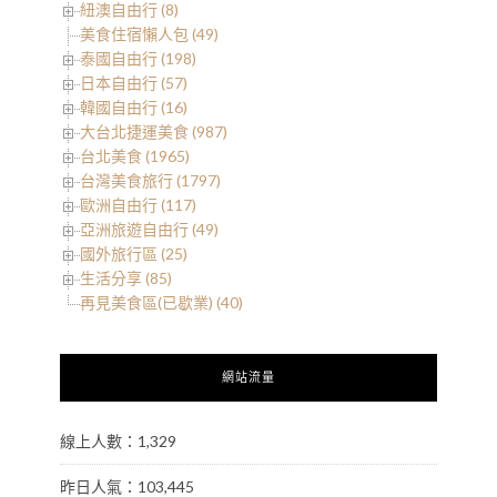
紐澳自由行 (8)
美食住宿懶人包 (49)
泰國自由行 (198)
日本自由行 (57)
韓國自由行 (16)
大台北捷運美食 (987)
台北美食 (1965)
台灣美食旅行 (1797)
歐洲自由行 (117)
亞洲旅遊自由行 (49)
國外旅行區 (25)
生活分享 (85)
再見美食區(已歇業) (40)
網站流量
線上人數：1,329
昨日人氣：103,445