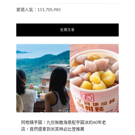
累積人氣：151,705,985
近期文章
阿柑姨芋圓｜九份無敵海景配芋圓冰的60年老
店，竟然還拿到米其林必比登推薦