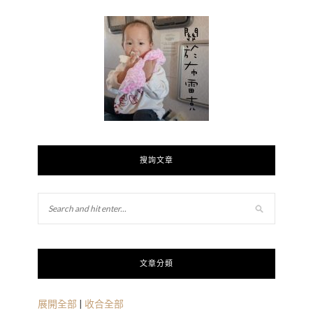
搜詢文章
文章分類
展開全部
|
收合全部