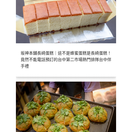
坂神本舖長崎蛋糕｜這不是蜂蜜蛋糕是長崎蛋糕！
竟然不能電話預訂的台中第二市場熱門排隊台中伴
手禮