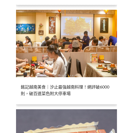
銘記越南美食｜汐止最強越南料理！網評破6000
則，破百道菜色附大停車場