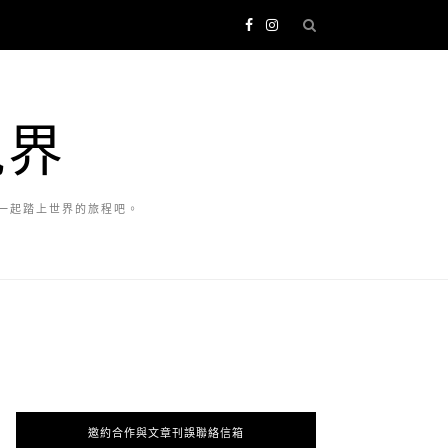
視界
一起踏上世界的旅程吧。
邀約合作與文章刊誤聯絡信箱