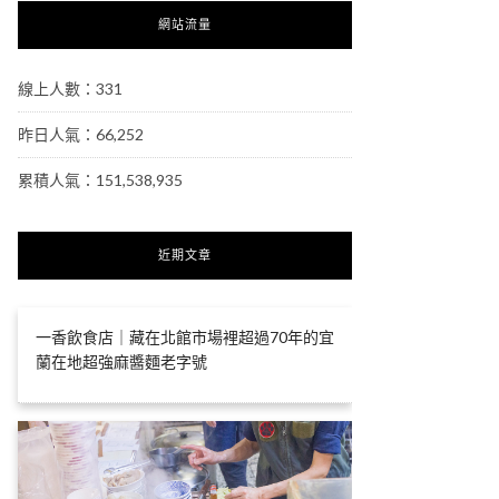
網站流量
線上人數：331
昨日人氣：66,252
累積人氣：151,538,935
近期文章
一香飲食店｜藏在北館市場裡超過70年的宜
蘭在地超強麻醬麵老字號