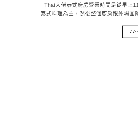
Thai大佬泰式廚房營業時間是從早上1
泰式料理為主，然後整個廚房跟外場團隊
CO