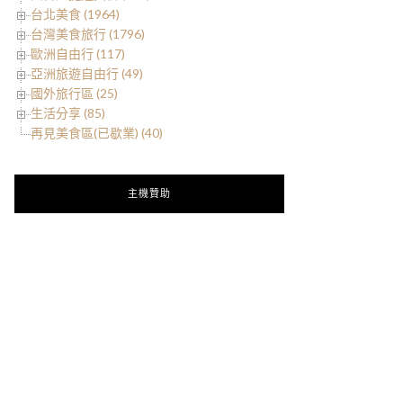
台北美食 (1964)
台灣美食旅行 (1796)
歐洲自由行 (117)
亞洲旅遊自由行 (49)
國外旅行區 (25)
生活分享 (85)
再見美食區(已歇業) (40)
主機贊助