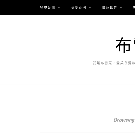
發現台灣
我愛泰國
環遊世界
布
我是布雷克，愛美食愛
Browsing