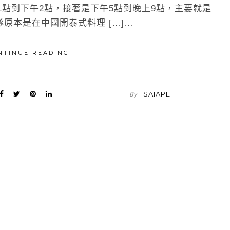
1點到下午2點，接著是下午5點到晚上9點，主要就是
原本是在中國開泰式料理 […]…
NTINUE READING
TSAIAPEI
By