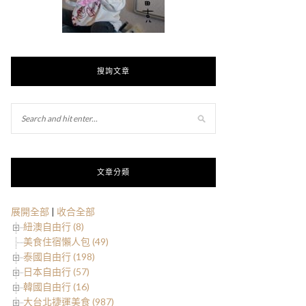
搜詢文章
文章分類
展開全部
|
收合全部
紐澳自由行 (8)
美食住宿懶人包 (49)
泰國自由行 (198)
日本自由行 (57)
韓國自由行 (16)
大台北捷運美食 (987)